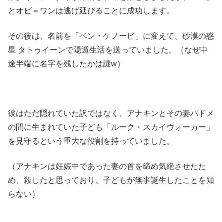
とオビ＝ワンは逃げ延びることに成功します。
その後は、名前を「ベン・ケノービ」に変えて、砂漠の惑
星 タトゥイーンで隠遁生活を送っていました。（なぜ中
途半端に名字を残したかは謎w）
彼はただ隠れていた訳ではなく、アナキンとその妻パドメ
の間に生まれていた子ども「ルーク・スカイウォーカー」
を見守るという重大な役割を持っていました。
（アナキンは妊娠中であった妻の首を締め気絶させたた
め、殺したと思っており、子どもが無事誕生したことを知
らない）