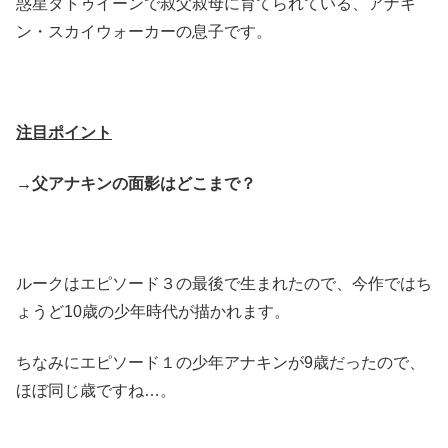
惑星タトゥイーンで叔父叔母に育てられている、アナキ
ン・スカイウォーカーの息子です。
注目ポイント
→父アナキンの面影はどこまで？
ルークはエピソード３の最後で生まれたので、今作ではち
ょうど10歳の少年時代が描かれます。
ちなみにエピソード１の少年アナキンが9歳だったので、
ほぼ同じ歳ですね…。