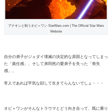
アナキンと戦うオビ＝ワン StarWars.com | The Official Star Wars
Website
自分の弟子がジェダイ壊滅の決定的な原因となってしまっ
た「責任感」、そして弟同然の愛弟子を失った「喪失
感」。
常人であれば平気な顔して生きてらんないでしょ・・・
オビ＝ワンがそんなトラウマとどう向き合って、既に乗り