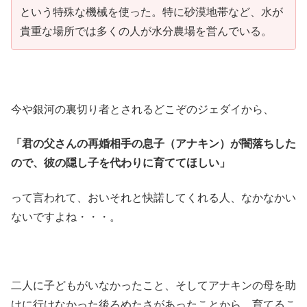
という特殊な機械を使った。特に砂漠地帯など、水が
貴重な場所では多くの人が水分農場を営んでいる。
今や銀河の裏切り者とされるどこぞのジェダイから、
「君の父さんの再婚相手の息子（アナキン）が闇落ちした
ので、彼の隠し子を代わりに育ててほしい」
って言われて、おいそれと快諾してくれる人、なかなかい
ないですよね・・・。
二人に子どもがいなかったこと、そしてアナキンの母を助
けに行けなかった後ろめたさがあったことから、育てるこ