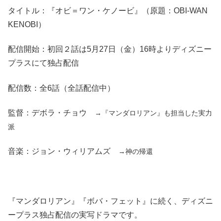
タイトル：『オビ＝ワン・ケノービ』（原題：OBI-WAN
KENOBI）
配信開始：初回２話は5月27日（金）16時よりディズニー
プラスにて独占配信
配信数：全6話（全話配信中）
監督：デボラ・チョウ
→『マンダロリアン』も担当した実力
派
音楽：ジョン・ウィリアムズ
→神の帰還
『マンダロリアン』『ボバ・フェット』に続く、ディズニ
ープラス独占配信の実写ドラマです。