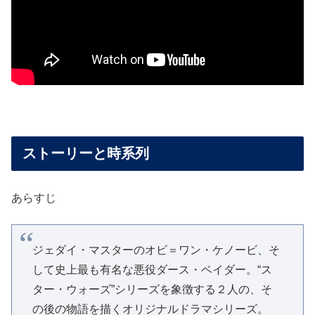
ストーリーと時系列
あらすじ
ジェダイ・マスターのオビ＝ワン・ケノービ、そ
して史上最も有名な悪役ダース・ベイダー。“ス
ター・ウォーズ”シリーズを象徴する２人の、そ
の後の物語を描くオリジナルドラマシリーズ。