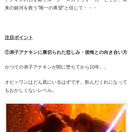
来の銀河を救う”唯一の希望”と信じて・・・
注目ポイント
①弟子アナキンに裏切られた悲しみ・後悔との向き合い方
かつての弟子アナキンが闇に堕ちてから10年。。
オビ＝ワンはどん底にいるはずです。飲んだくれになって
もおかしくないレベル。