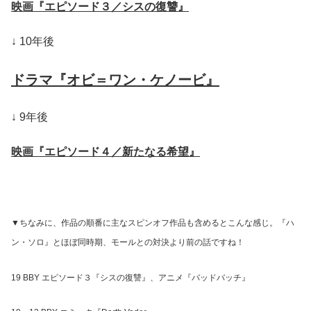
映画『エピソード３／シスの復讐』
↓ 10年後
ドラマ『オビ＝ワン・ケノービ』
↓ 9年後
映画『エピソード４／新たなる希望』
▼ちなみに、作品の順番に主なスピンオフ作品も含めるとこんな感じ。『ハ
ン・ソロ』とほぼ同時期、モールとの対決より前の話ですね！
19 BBY エピソード３『シスの復讐』、アニメ『バッドバッチ』