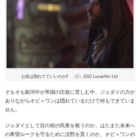
お前は隠れてていいのか⁉ （C）2022 Lucasfilm Ltd.
そもそも銀河中が帝国の圧政に苦しむ中、ジェダイの力が
ありながらオビ＝ワンは隠れているだけで何もできていま
せん。
ジェダイとして目の前の民衆を救うのか、はたまた未来へ
の希望ルークを守るために沈黙を貫くのか、オビ＝ワンの