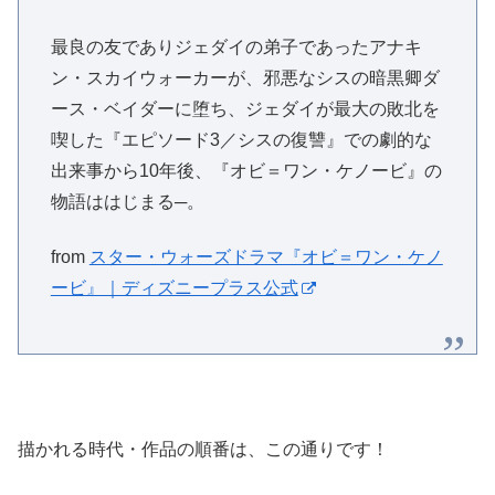
最良の友でありジェダイの弟子であったアナキ
ン・スカイウォーカーが、邪悪なシスの暗黒卿ダ
ース・ベイダーに堕ち、ジェダイが最大の敗北を
喫した『エピソード3／シスの復讐』での劇的な
出来事から10年後、『オビ＝ワン・ケノービ』の
物語ははじまる─。
from
スター・ウォーズドラマ『オビ＝ワン・ケノ
ービ』｜ディズニープラス公式
描かれる時代・作品の順番は、この通りです！