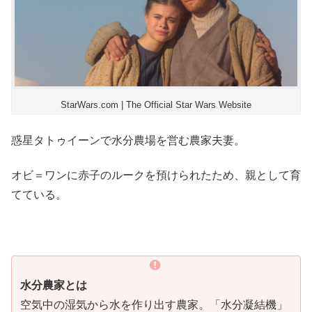
StarWars.com | The Official Star Wars Website
惑星タトゥイーンで水分農場を営む農家夫妻。
オビ＝ワンに赤子のルークを預けられたため、親として育
てている。
水分農家とは
空気中の湿気から水を作り出す農家。「水分凝結機」