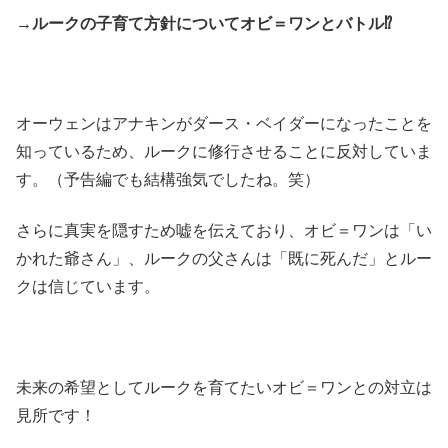
→ルークの子育て方針についてオビ＝ワンとバトル⁉
オーウェンはアナキンがダース・ベイダーになったことを
知っているため、ルークに修行させることに反対していま
す。（予告編でも結構強気でしたね。笑）
さらに真実を隠すため嘘を伝えており、オビ＝ワンは「い
かれた爺さん」、ルークの父さんは「既に死んだ」とルー
クは信じています。
未来の希望としてルークを育てたいオビ＝ワンとの対立は
見所です！