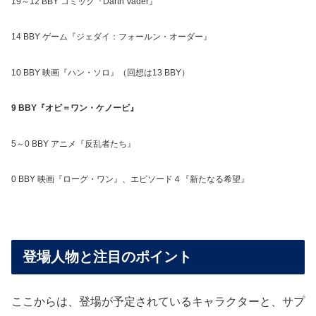
19～12 BBY コミック『Darth Vader』
14 BBY ゲーム『ジェダイ：フォールン・オーダー』
10 BBY 映画『ハン・ソロ』（回想は13 BBY）
9 BBY『オビ＝ワン・ケノービ』
5～0 BBY アニメ『反乱者たち』
0 BBY 映画『ローグ・ワン』、エピソード４『新たなる希望』
登場人物と注目のポイント
ここからは、登場が予定されているキャラクターと、サプ