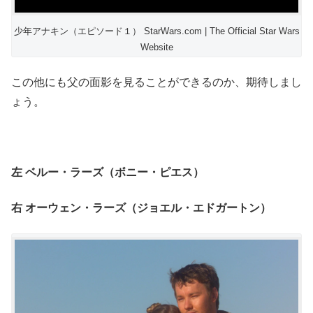
少年アナキン（エピソード１） StarWars.com | The Official Star Wars
Website
この他にも父の面影を見ることができるのか、期待しまし
ょう。
左 ベルー・ラーズ（ボニー・ピエス）
右 オーウェン・ラーズ（ジョエル・エドガートン）