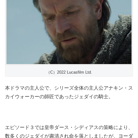
（C）2022 Lucasfilm Ltd.
本ドラマの主人公で、シリーズ全体の主人公アナキン・ス
カイウォーカーの師匠であったジェダイの騎士。
エピソード３では皇帝ダース・シディアスの策略により、
数多くのジェダイが粛清され命を落としましたが、ヨーダ