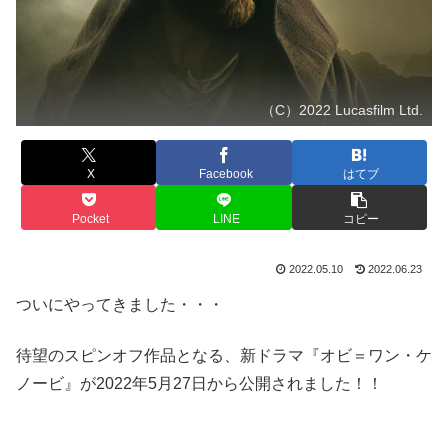
（C）2022 Lucasfilm Ltd.
X
Facebook
はてブ
Pocket
LINE
コピー
2022.05.10
2022.06.23
ついにやってきました・・・
待望のスピンオフ作品となる、新ドラマ『オビ＝ワン・ケ
ノービ』が2022年5月27日から公開されました！！