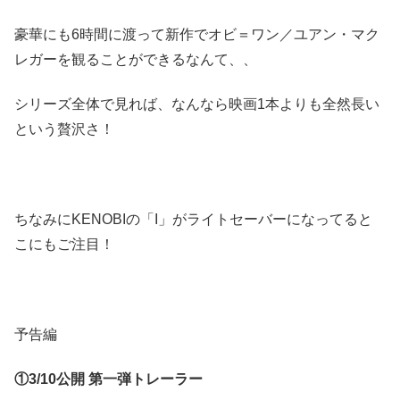
豪華にも6時間に渡って新作でオビ＝ワン／ユアン・マク
レガーを観ることができるなんて、、
シリーズ全体で見れば、なんなら映画1本よりも全然長い
という贅沢さ！
ちなみにKENOBIの「I」がライトセーバーになってると
こにもご注目！
予告編
①3/10公開 第一弾トレーラー