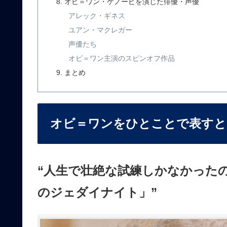
オビ＝ワン・ケノービを演じた俳優・声優
アレック・ギネス
ユアン・マクレガー
声優たち
オビ＝ワン主演のスピンオフ作品
まとめ
オビ＝ワンをひとことで表すと
“人生で壮絶な試練しかなかった
のジェダイナイト」”