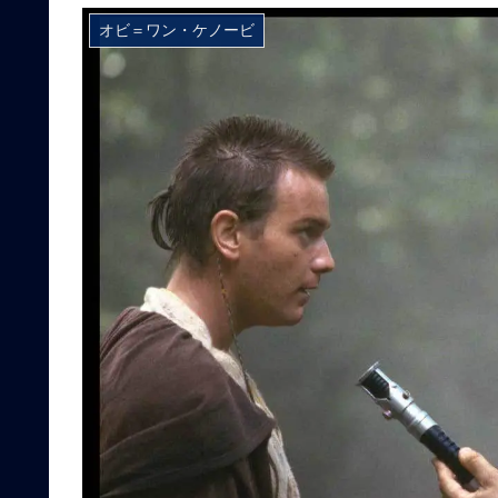
オビ＝ワン・ケノービ