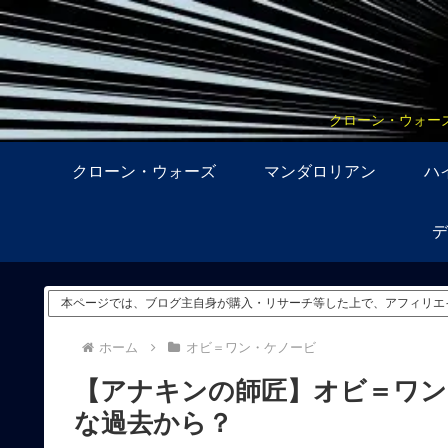
クローン・ウォー
クローン・ウォーズ
マンダロリアン
ハ
デ
本ページでは、ブログ主自身が購入・リサーチ等した上で、アフィリエ
ホーム
オビ＝ワン・ケノービ
【アナキンの師匠】オビ＝ワン
な過去から？