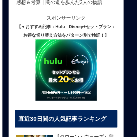
感想＆考察｜闇の道を歩んだ2人の物語
スポンサーリンク
【▼おすすめ記事：Hulu | Disney+セットプラン：
お得な切り替え方法をパターン別で検証！】
直近30日間の人気記事ランキング
『クローン・ウォーズ』完