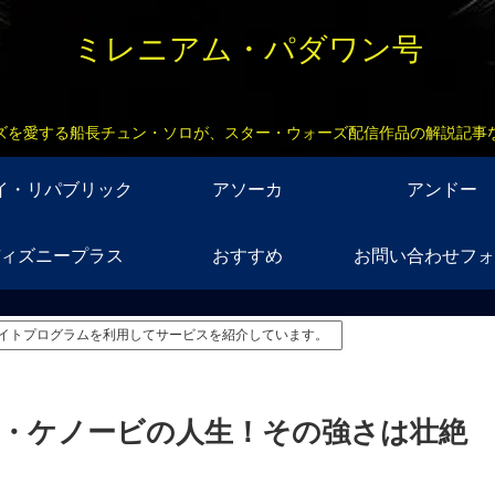
ミレニアム・パダワン号
ズを愛する船長チュン・ソロが、スター・ウォーズ配信作品の解説記事
イ・リパブリック
アソーカ
アンドー
ィズニープラス
おすすめ
お問い合わせフォ
イトプログラムを利用してサービスを紹介しています。
・ケノービの人生！その強さは壮絶