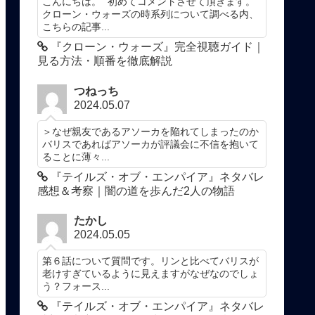
こんにちは。 初めてコメントさせて頂きます。
クローン・ウォーズの時系列について調べる内、
こちらの記事...
『クローン・ウォーズ』完全視聴ガイド｜
見る方法・順番を徹底解説
つねっち
2024.05.07
＞なぜ親友であるアソーカを陥れてしまったのか
バリスであればアソーカが評議会に不信を抱いて
ることに薄々...
『テイルズ・オブ・エンパイア』ネタバレ
感想＆考察｜闇の道を歩んだ2人の物語
たかし
2024.05.05
第６話について質問です。リンと比べてバリスが
老けすぎているように見えますがなぜなのでしょ
う？フォース...
『テイルズ・オブ・エンパイア』ネタバレ