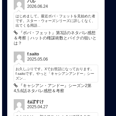
ハル
2026.06.24
はじめまして。最近ボバ・フェットを見始めた者
です。スター・ウォーズシリーズに詳しくなく、
出てくる用語...
『ボバ・フェット』第3話のネタバレ感想
＆考察｜ハットの権謀術数とパイクの狙いと
は？
f.saito
2025.05.06
お久しぶりです。Xでお世話になっております。
f.saitoです。やっと「キャシアンアンドー」シー
ズン...
『キャシアン・アンドー』シーズン2第
4,5,6話ネタバレ感想＆考察
ねぼすけ
2025.04.27