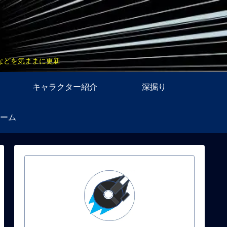
などを気ままに更新
キャラクター紹介
深掘り
ーム