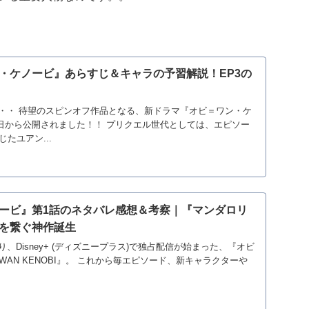
・ケノービ』あらすじ＆キャラの予習解説！EP3の
・・ 待望のスピンオフ作品となる、新ドラマ『オビ＝ワン・ケ
27日から公開されました！！ プリクエル世代としては、エピソー
たユアン...
ービ』第1話のネタバレ感想＆考察｜『マンダロリ
を繋ぐ神作誕生
より、Disney+ (ディズニープラス)で独占配信が始まった、『オビ
WAN KENOBI』。 これから毎エピソード、新キャラクターや