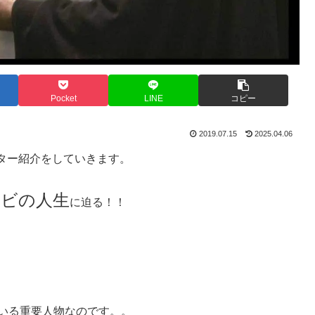
Pocket
LINE
コピー
2019.07.15
2025.04.06
ター紹介をしていきます。
ービの人生
に迫る！！
ている重要人物なのです。。