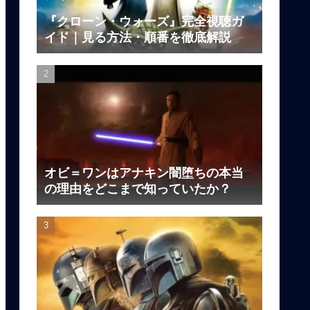
『クローン・ウォーズ』完全視聴ガ
イド｜見る方法・順番を徹底解説
オビ＝ワンはアナキン闇堕ちの本当
の理由をどこまで知っていたか？