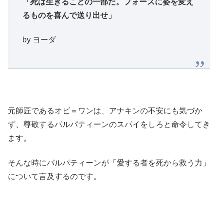
「死は生きることの一部だ。フォースに姿を変え
るものを喜んで送り出せ」
by ヨーダ
元師匠であるオビ＝ワンは、アナキンの不安にも気づか
ず、尊敬するパルパティーンのスパイをしろと命令してき
ます。
そんな時にパルパティーンが「愛する者を死から救う力」
について言及するのです。