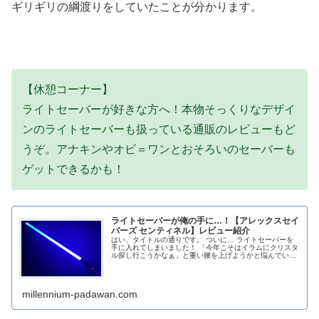
ギリギリの綱渡りをしていたことが分かります。
【休憩コーナー】
ライトセーバーが好きな方へ！本物そっくりなデザイ
ンのライトセーバーも扱っている通販のレビューもど
うぞ。アナキンやオビ＝ワンとおそろいのセーバーも
ゲットできるかも！
ライトセーバーが俺の手に…！【アレックスセイ
バーズ センティネル】レビュー紹介
はい、タイトルの通りです。 ついに… ライトセーバーを
手に入れてしまいました！ 「今年こそはイラムにクリスタ
ル探し行こうかなぁ」と重い腰を上げようかと悩んでいた
ところ、なんとライトセーバースタイルさん...
millennium-padawan.com