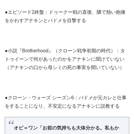
●エピソード2終盤：ドゥークー戦の直後、隣で熱い抱擁
をかわすアナキンとパドメを目撃する
●小説『Brotherhood』（クローン戦争初期の時代）：タ
トゥイーンで何があったのかをアナキンに聞けていない
（アナキンの口から母シミの死の事実を聞いていない）
●クローン・ウォーズ シーズン6：パドメが元カレと仕事
をすることになり、不安定になるアナキンに説教する
オビ＝ワン「お前の気持ちも大体分かる。私もか