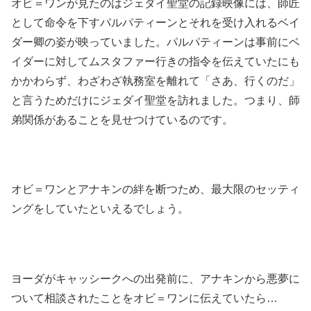
オビ＝ワンが見たのはジェダイ聖堂の記録映像には、師匠
として命令を下すパルパティーンとそれを受け入れるベイ
ダー卿の姿が映っていました。パルパティーンは事前にベ
イダーに対してムスタファー行きの指令を伝えていたにも
かかわらず、わざわざ執務室を離れて「さあ、行くのだ」
と言うためだけにジェダイ聖堂を訪れました。つまり、師
弟関係があることを見せつけているのです。
オビ＝ワンとアナキンの絆を断つため、最大限のセッティ
ングをしていたといえるでしょう。
ヨーダがキャッシークへの出発前に、アナキンから悪夢に
ついて相談されたことをオビ＝ワンに伝えていたら…