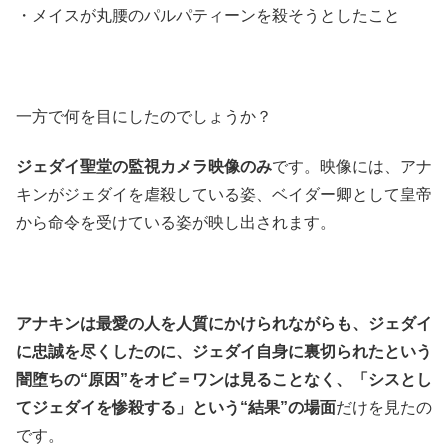
・メイスが丸腰のパルパティーンを殺そうとしたこと
一方で何を目にしたのでしょうか？
ジェダイ聖堂の監視カメラ映像のみ
です。映像には、アナ
キンがジェダイを虐殺している姿、ベイダー卿として皇帝
から命令を受けている姿が映し出されます。
アナキンは最愛の人を人質にかけられながらも、ジェダイ
に忠誠を尽くしたのに、ジェダイ自身に裏切られたという
闇堕ちの“原因”をオビ＝ワンは見ることなく、「シスとし
てジェダイを惨殺する」という“
結果”の場面
だけを見たの
です。