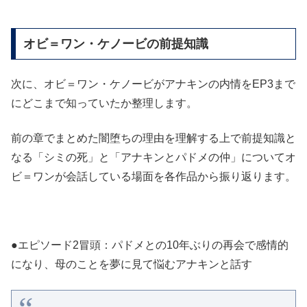
オビ＝ワン・ケノービの前提知識
次に、オビ＝ワン・ケノービがアナキンの内情をEP3まで
にどこまで知っていたか整理します。
前の章でまとめた闇堕ちの理由を理解する上で前提知識と
なる「シミの死」と「アナキンとパドメの仲」についてオ
ビ＝ワンが会話している場面を各作品から振り返ります。
●エピソード2冒頭：パドメとの10年ぶりの再会で感情的
になり、母のことを夢に見て悩むアナキンと話す