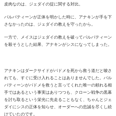
皮肉なのは、ジェダイの掟に関する対比。
パルパティーンが正体を明かした時に、アナキンが手を下
さなかったのは、ジェダイの教えを守ったから。
一方で、メイスはジェダイの教えを破ってパルパティーン
を殺そうとした結果、アナキンがシスになってしまった。
アナキンはダークサイドがパドメを死から救う道だと唆さ
れても、すぐに受け入れることはありませんでした。パル
パティーンがパドメを救うと言ってくれた唯一の頼れる相
手ではあるという事実はありつつも、クローン戦争の黒幕
を討ち取るという栄光に先走ることもなく、ちゃんとジェ
ダイにシスの正体を知らせ、オーダーへの忠誠を尽くし続
けていたのです。