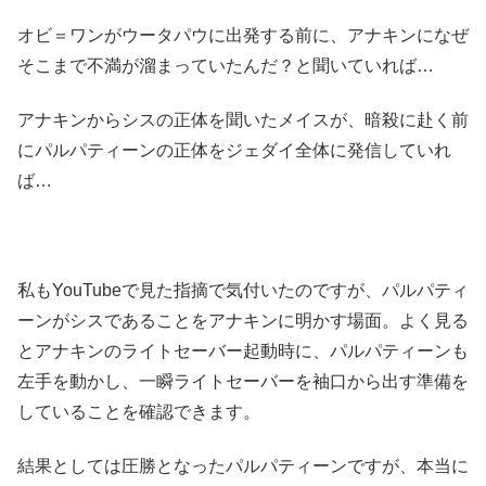
オビ＝ワンがウータパウに出発する前に、アナキンになぜ
そこまで不満が溜まっていたんだ？と聞いていれば…
アナキンからシスの正体を聞いたメイスが、暗殺に赴く前
にパルパティーンの正体をジェダイ全体に発信していれ
ば…
私もYouTubeで見た指摘で気付いたのですが、パルパティ
ーンがシスであることをアナキンに明かす場面。よく見る
とアナキンのライトセーバー起動時に、パルパティーンも
左手を動かし、一瞬ライトセーバーを袖口から出す準備を
していることを確認できます。
結果としては圧勝となったパルパティーンですが、本当に