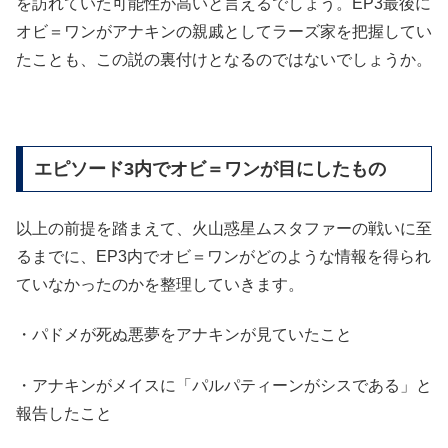
を訪れていた可能性が高いと言えるでしょう。EP3最後に
オビ＝ワンがアナキンの親戚としてラーズ家を把握してい
たことも、この説の裏付けとなるのではないでしょうか。
エピソード3内でオビ＝ワンが目にしたもの
以上の前提を踏まえて、火山惑星ムスタファーの戦いに至
るまでに、EP3内でオビ＝ワンがどのような情報を得られ
ていなかったのかを整理していきます。
・パドメが死ぬ悪夢をアナキンが見ていたこと
・アナキンがメイスに「パルパティーンがシスである」と
報告したこと