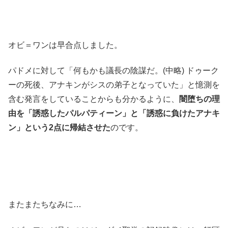
オビ＝ワンは早合点しました。
パドメに対して「何もかも議長の陰謀だ。(中略) ドゥーク
ーの死後、アナキンがシスの弟子となっていた」と憶測を
含む発言をしていることからも分かるように、
闇堕ちの理
由を「誘惑したパルパティーン」と「誘惑に負けたアナキ
ン」という2点に帰結させた
のです。
またまたちなみに…