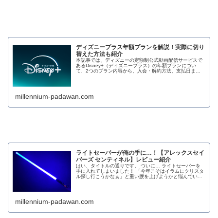
ディズニープラス年額プランを解説！実際に切り
替えた方法も紹介
本記事では、ディズニーの定額制公式動画配信サービスで
あるDisney+（ディズニープラス）の年額プランについ
て、2つのプラン内容から、入会・解約方法、支払日まで
徹底解説します！ また、ディズニープラス…
millennium-padawan.com
ライトセーバーが俺の手に…！【アレックスセイ
バーズ センティネル】レビュー紹介
はい、タイトルの通りです。 ついに… ライトセーバーを
手に入れてしまいました！ 「今年こそはイラムにクリスタ
ル探し行こうかなぁ」と重い腰を上げようかと悩んでいた
ところ、なんとライトセーバースタイルさん…
millennium-padawan.com