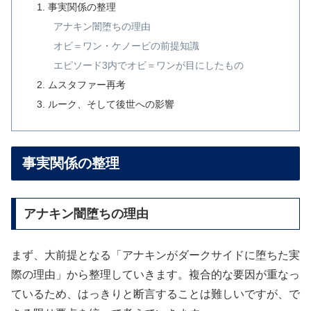
事実関係の整理
アナキン闇堕ちの理由
オビ＝ワン・ケノービの前提知識
エピソード3内でオビ＝ワンが目にしたもの
ムスタファー再考
ルーク、そして後世への影響
事実関係の整理
アナキン闇堕ちの理由
まず、大前提となる「アナキンがダークサイドに堕ちた実
際の理由」から整理していきます。複合的な要因が重なっ
ているため、はっきりと断言することは難しいですが、で