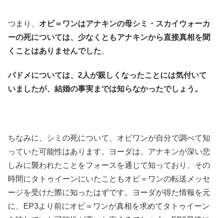
つまり、
オビ＝ワンはアナキンの母シミ・スカイウォーカ
ーの死については、少なくともアナキンから直接真相を聞
くことはありませんでした
。
パドメについては、2人が親しくなったことには気付いて
いましたが、結婚の事実までは知らなかったでしょう。
ちなみに、シミの死について、オビワンが自分で調べて知
っていた可能性はあります。ヨーダは、アナキンが深い悲
しみに襲われたことをフォースを通じて知っており、その
時間にタトゥイーンにいたこともオビ＝ワンの転送メッセ
ージを受けた際に知ったはずです。ヨーダが得た情報を元
に、EP3より前にオビ＝ワンが真相を求めてタトゥイーン