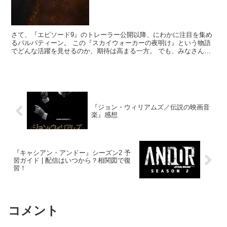
さて、『エピソード9』のトレーラー公開以降、にわかに注目を集め
るパルパティーン。 この『スカイウォーカーの夜明け』という物語
でどんな活躍を見せるのか、期待は高まる一方。 でも、みなさん。
彼を知るためには、ある人物への理解こそが重要なのでは...
『ジョン・ウィリアムズ／伝説の映画音
楽』感想
『キャシアン・アンドー』シーズン2 予
習ガイド | 配信はいつから？相関図で復
習！
コメント