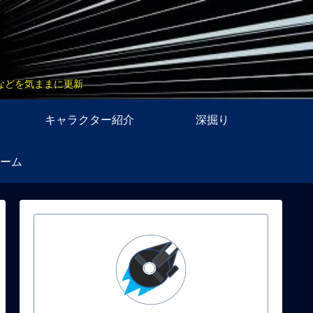
などを気ままに更新
キャラクター紹介
深掘り
ーム