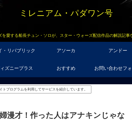
ミレニアム・パダワン号
ズを愛する船長チュン・ソロが、スター・ウォーズ配信作品の解説記事
イ・リパブリック
アソーカ
アンドー
ィズニープラス
おすすめ
お問い合わせフォ
イトプログラムを利用してサービスを紹介しています。
の夫婦漫才！作った人はアナキンじゃな