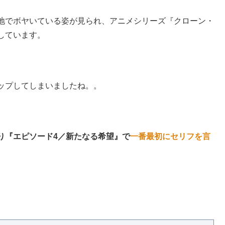
地でボヤいている姿が見られ、アニメシリーズ『クローン・
しています。
ップしてしまいましたね。。
り『エピソード4／新たなる希望』で
一番最初にセリフを言