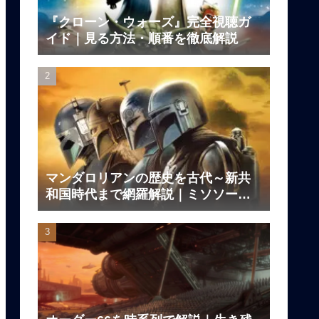
『クローン・ウォーズ』完全視聴ガ
イド｜見る方法・順番を徹底解説
マンダロリアンの歴史を古代～新共
和国時代まで網羅解説｜ミソソー、
ダークセーバーの伝説とは？