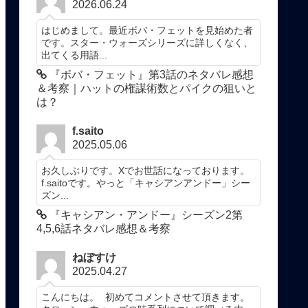
2026.06.24
はじめまして。最近ボバ・フェットを見始めた者
です。スター・ウォーズシリーズに詳しくなく、
出てくる用語...
『ボバ・フェット』第3話のネタバレ感想
＆考察｜ハットの権謀術数とパイクの狙いと
は？
f.saito
2025.05.06
お久しぶりです。Xでお世話になっております。
f.saitoです。やっと「キャシアンアンドー」シー
ズン...
『キャシアン・アンドー』シーズン2第
4,5,6話ネタバレ感想＆考察
ねぼすけ
2025.04.27
こんにちは。 初めてコメントさせて頂きます。