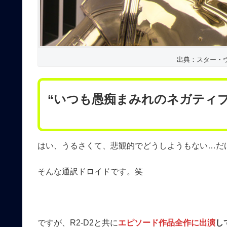
出典：スター・
“いつも愚痴まみれのネガティ
はい、うるさくて、悲観的でどうしようもない…だ
そんな通訳ドロイドです。笑
ですが、R2-D2と共に
エピソード作品全作に出演
し