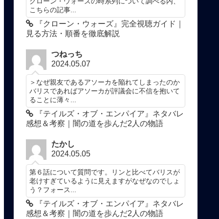
クローン・ウォーズの時系列について調べる内、
こちらの記事...
『クローン・ウォーズ』完全視聴ガイド｜
見る方法・順番を徹底解説
つねっち
2024.05.07
＞なぜ親友であるアソーカを陥れてしまったのか
バリスであればアソーカが評議会に不信を抱いて
ることに薄々...
『テイルズ・オブ・エンパイア』ネタバレ
感想＆考察｜闇の道を歩んだ2人の物語
たかし
2024.05.05
第６話について質問です。リンと比べてバリスが
老けすぎているように見えますがなぜなのでしょ
う？フォース...
『テイルズ・オブ・エンパイア』ネタバレ
感想＆考察｜闇の道を歩んだ2人の物語