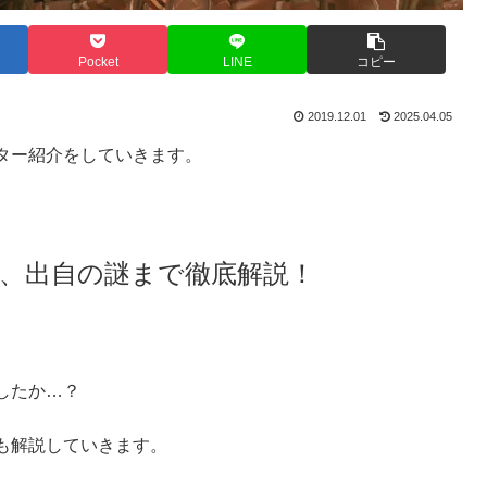
Pocket
LINE
コピー
2019.12.01
2025.04.05
ター紹介をしていきます。
、出自の謎まで徹底解説
！
したか…？
も解説していきます。