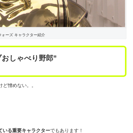
ウォーズ キャラクター紹介
ブおしゃべり野郎”
けど憎めない。。
ている重要キャラクター
でもあります！