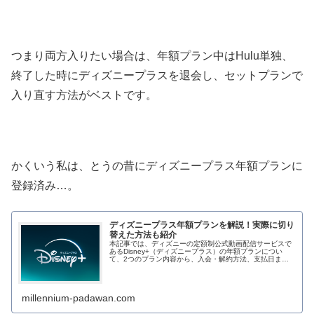
つまり両方入りたい場合は、年額プラン中はHulu単独、
終了した時にディズニープラスを退会し、セットプランで
入り直す方法がベストです。
かくいう私は、とうの昔にディズニープラス年額プランに
登録済み…。
ディズニープラス年額プランを解説！実際に切り
替えた方法も紹介
本記事では、ディズニーの定額制公式動画配信サービスで
あるDisney+（ディズニープラス）の年額プランについ
て、2つのプラン内容から、入会・解約方法、支払日まで
徹底解説します！ また、ディズニープラス...
millennium-padawan.com