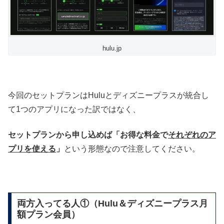
hulu.jp
今回のセットプランはHuluとディズニープラスが統合し
て1つのアプリになった訳ではなく、
セットプランから申し込めば「お得な料金で
それぞれのア
プリを使える
」
という形態なので注意してください。
両方入ってる人①（Hulu＆ディズニープラス月
額プラン会員）