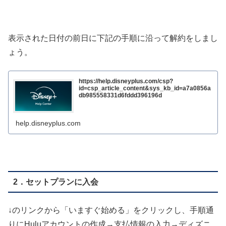
表示された日付の前日に下記の手順に沿って解約をしまし
ょう。
https://help.disneyplus.com/csp?
id=csp_article_content&sys_kb_id=a7a0856a
db985558331d6fddd396196d
help.disneyplus.com
2．セットプランに入会
↓のリンクから「いますぐ始める」をクリックし、手順通
りにHuluアカウントの作成→支払情報の入力→ディズニ