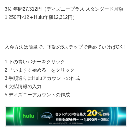
3位 年間27,312円（ディズニープラス スタンダード月額
1,250円×12＋Hulu年額
12,312円
）
入会方法は簡単で、下記の5ステップで進めていけばOK！
1 下の青いバナーをクリック
2 「いますぐ始める」をクリック
3 手順通りにHuluアカウントの作成
4 支払情報の入力
5 ディズニーアカウントの作成