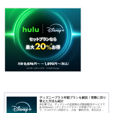
ディズニープラス年額プランを解説！実際に切り
替えた方法も紹介
本記事では、ディズニーの定額制公式動画配信サービスで
あるDisney+（ディズニープラス）の年額プランについ
て、2つのプラン内容から、入会・解約方法、支払日まで
徹底解説します！ また、ディズニープラス…