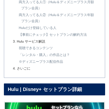
両方入ってる人①（Hulu＆ディズニープラス月額
プラン会員）
両方入ってる人②（Hulu＆ディズニープラス年額
プラン会員）
Huluだけ登録している人
【事前にチェック】セットプランの解約方法
Hulu サービス解説
視聴できるコンテンツ
「レンタル・購入」の作品とは？
※ディズニープラス配信作品
さいごに
Hulu | Disney+ セットプラン詳細