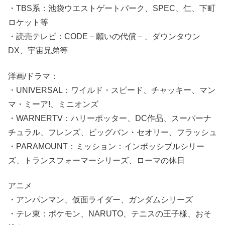
・TBS系：池袋ウエストゲートパーク、SPEC、仁、下町
ロケット等
・読売テレビ：CODE－願いの代償－、ダウンタウン
DX、宇宙兄弟等
洋画/ドラマ：
・UNIVERSAL：ワイルド・スピード、チャッキー、マン
マ・ミーア!、ミニオンズ
・WARNERTV：ハリーポッター、DC作品、スーパーナ
チュラル、フレンズ、ビッグバン・セオリー、フラッシュ
・PARAMOUNT：ミッション：インポッシブルシリー
ズ、トランスフォーマーシリーズ、ローマの休日
アニメ
・アンパンマン、仮面ライダー、ガンダムシリーズ
・テレ東：ポケモン、NARUTO、テニスの王子様、おそ