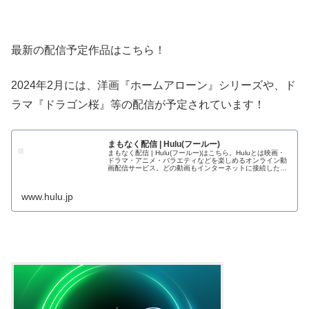
最新の配信予定作品はこちら！
2024年2月には、洋画『ホームアローン』シリーズや、ド
ラマ『ドラゴン桜』等の配信が予定されています！
まもなく配信 | Hulu(フールー)
まもなく配信 | Hulu(フールー)はこちら。Huluとは映画・
ドラマ・アニメ・バラエティなどを楽しめるオンライン動
画配信サービス。どの動画もインターネットに接続したテ
レビ、パソコン、スマートフォン...
www.hulu.jp