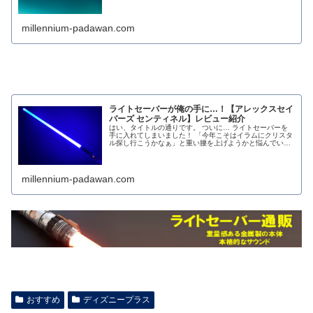
millennium-padawan.com
ライトセーバーが俺の手に…！【アレックスセイ
バーズ センティネル】レビュー紹介
はい、タイトルの通りです。 ついに… ライトセーバーを
手に入れてしまいました！ 「今年こそはイラムにクリスタ
ル探し行こうかなぁ」と重い腰を上げようかと悩んでいた
ところ、なんとライトセーバースタイルさん…
millennium-padawan.com
おすすめ
ディズニープラス