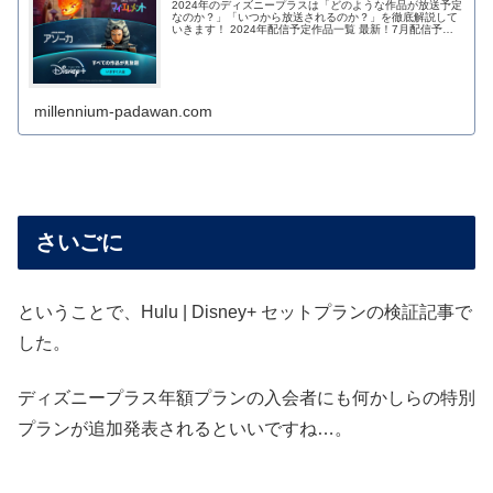
2024年のディズニープラスは「どのような作品が放送予定
なのか？」「いつから放送されるのか？」を徹底解説して
いきます！ 2024年配信予定作品一覧 最新！7月配信予定
の注目作品 7月も注目作品が一挙に...
millennium-padawan.com
さいごに
ということで、Hulu | Disney+ セットプランの検証記事で
した。
ディズニープラス年額プランの入会者にも何かしらの特別
プランが追加発表されるといいですね…。