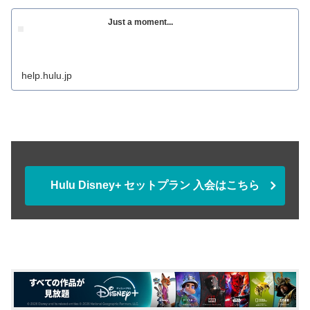
Just a moment...
help.hulu.jp
Hulu Disney+ セットプラン 入会はこちら