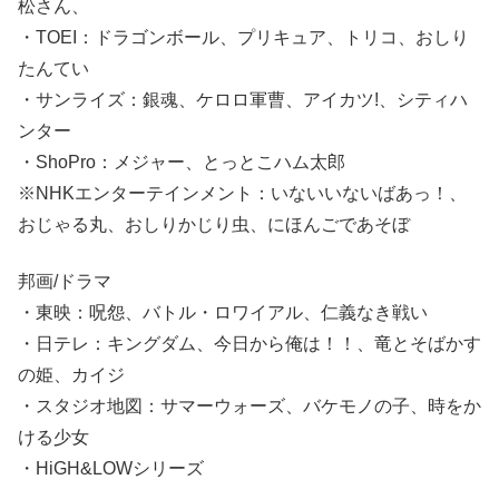
松さん、
・TOEI：ドラゴンボール、プリキュア、トリコ、おしり
たんてい
・サンライズ：銀魂、ケロロ軍曹、アイカツ!、シティハ
ンター
・ShoPro：メジャー、とっとこハム太郎
※NHKエンターテインメント：いないいないばあっ！、
おじゃる丸、おしりかじり虫、にほんごであそぼ
邦画/ドラマ
・東映：呪怨、バトル・ロワイアル、仁義なき戦い
・日テレ：キングダム、今日から俺は！！、竜とそばかす
の姫、カイジ
・スタジオ地図：サマーウォーズ、バケモノの子、時をか
ける少女
・HiGH&LOWシリーズ