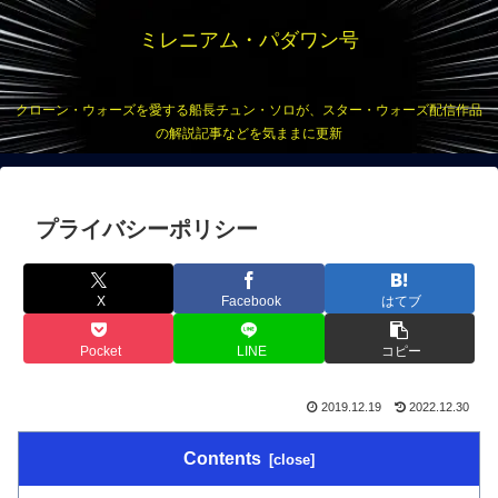
ミレニアム・パダワン号
クローン・ウォーズを愛する船長チュン・ソロが、スター・ウォーズ配信作品
の解説記事などを気ままに更新
プライバシーポリシー
X
Facebook
はてブ
Pocket
LINE
コピー
2019.12.19
2022.12.30
Contents