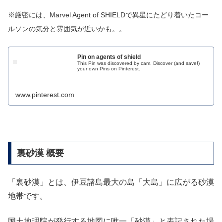
※厳密には、Marvel Agent of SHIELDで異星にたどり着いたコー
ルソンの気分と雰囲気が近いかも。。
Pin on agents of shield
This Pin was discovered by cam. Discover (and save!)
your own Pins on Pinterest.
www.pinterest.com
裏砂漠 概要
「裏砂漠」とは、伊豆諸島最大の島「大島」に広がる砂漠
地帯です。
国土地理院が発行する地図に唯一「砂漠」と表記された場