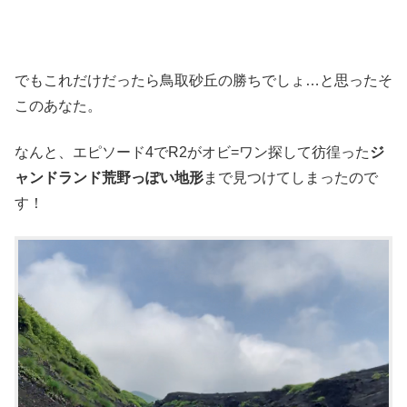
でもこれだけだったら鳥取砂丘の勝ちでしょ…と思ったそ
このあなた。
なんと、エピソード4でR2がオビ=ワン探して彷徨った
ジ
ャンドランド荒野っぽい地形
まで見つけてしまったので
す！