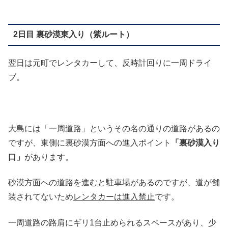
2日目 裏砂漠東入り（紫ルート）
翌日は元町でレンタカーして、反時計回りに一周ドライ
ブ。
大島には「一周道路」というその名の通りの道路があるの
ですが、東側に裏砂漠方面への進入ポイント
「裏砂漠入り
口」
があります。
砂漠方面への道路を進むと駐車場があるのですが、道が舗
装されてないため
レンタカーは進入禁止
です。
一周道路の路肩にギリ1台止められるスペースがあり、少