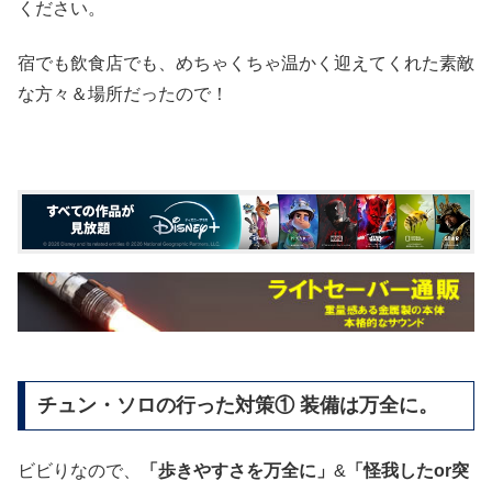
ください。
宿でも飲食店でも、めちゃくちゃ温かく迎えてくれた素敵
な方々＆場所だったので！
チュン・ソロの行った対策① 装備は万全に。
ビビりなので、
「歩きやすさを万全に」
&
「怪我したor突