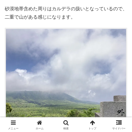
砂漠地帯含めた周りはカルデラの扱いとなっているので、
二重で山がある感じになります。
メニュー
ホーム
検索
トップ
サイドバー