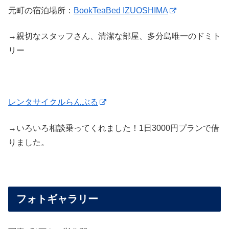
元町の宿泊場所：
BookTeaBed IZUOSHIMA
→親切なスタッフさん、清潔な部屋、多分島唯一のドミト
リー
レンタサイクルらんぶる
→いろいろ相談乗ってくれました！1日3000円プランで借
りました。
フォトギャラリー