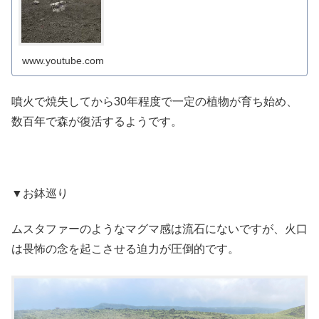
www.youtube.com
噴火で焼失してから30年程度で一定の植物が育ち始め、
数百年で森が復活するようです。
▼お鉢巡り
ムスタファーのようなマグマ感は流石にないですが、火口
は畏怖の念を起こさせる迫力が圧倒的です。