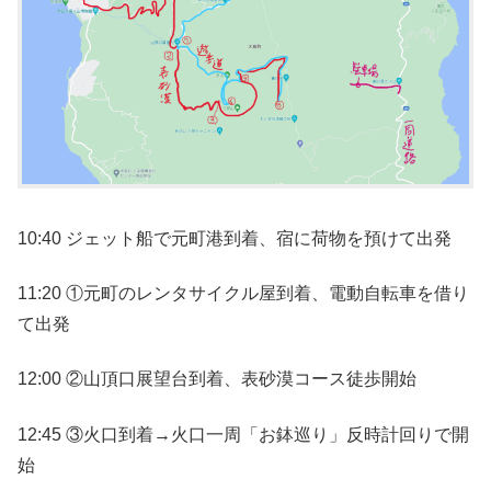
10:40 ジェット船で元町港到着、宿に荷物を預けて出発
11:20 ①元町のレンタサイクル屋到着、電動自転車を借り
て出発
12:00 ②山頂口展望台到着、表砂漠コース徒歩開始
12:45 ③火口到着→火口一周「お鉢巡り」反時計回りで開
始