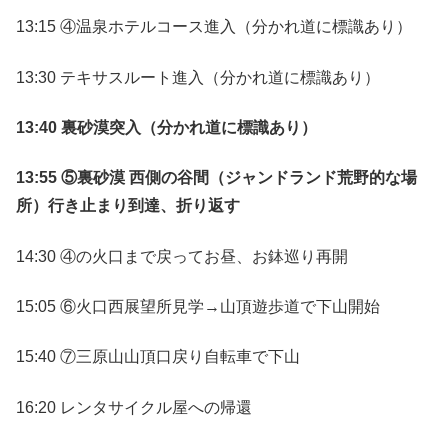
13:15 ④温泉ホテルコース進入（分かれ道に標識あり）
13:30 テキサスルート進入（分かれ道に標識あり）
13:40 裏砂漠突入（分かれ道に標識あり）
13:55 ⑤裏砂漠 西側の谷間（ジャンドランド荒野的な場
所）行き止まり到達、折り返す
14:30 ④の火口まで戻ってお昼、お鉢巡り再開
15:05 ⑥火口西展望所見学→山頂遊歩道で下山開始
15:40 ⑦三原山山頂口戻り自転車で下山
16:20 レンタサイクル屋への帰還