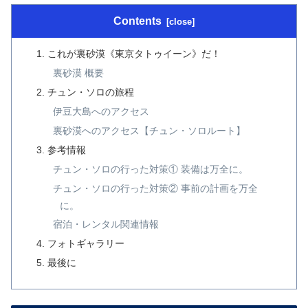
Contents
これが裏砂漠《東京タトゥイーン》だ！
裏砂漠 概要
チュン・ソロの旅程
伊豆大島へのアクセス
裏砂漠へのアクセス【チュン・ソロルート】
参考情報
チュン・ソロの行った対策① 装備は万全に。
チュン・ソロの行った対策② 事前の計画を万全
に。
宿泊・レンタル関連情報
フォトギャラリー
最後に