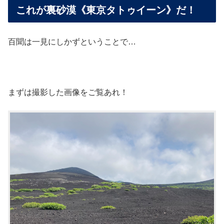
これが裏砂漠《東京タトゥイーン》だ！
百聞は一見にしかずということで…
まずは撮影した画像をご覧あれ！