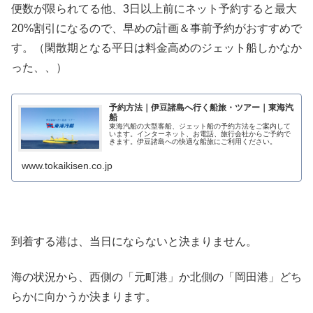
便数が限られてる他、3日以上前にネット予約すると最大
20%割引になるので、早めの計画＆事前予約がおすすめで
す。（閑散期となる平日は料金高めのジェット船しかなか
った、、）
予約方法｜伊豆諸島へ行く船旅・ツアー｜東海汽
船
東海汽船の大型客船、ジェット船の予約方法をご案内して
います。インターネット、お電話、旅行会社からご予約で
きます。伊豆諸島への快適な船旅にご利用ください。
www.tokaikisen.co.jp
到着する港は、当日にならないと決まりません。
海の状況から、西側の「元町港」か北側の「岡田港」どち
らかに向かうか決まります。