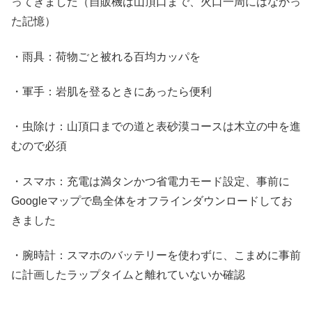
ってきました（自販機は山頂口まで、火口一周にはなかっ
た記憶）
・雨具：荷物ごと被れる百均カッパを
・軍手：岩肌を登るときにあったら便利
・虫除け：山頂口までの道と表砂漠コースは木立の中を進
むので必須
・スマホ：充電は満タンかつ省電力モード設定、事前に
Googleマップで島全体をオフラインダウンロードしてお
きました
・腕時計：スマホのバッテリーを使わずに、こまめに事前
に計画したラップタイムと離れていないか確認