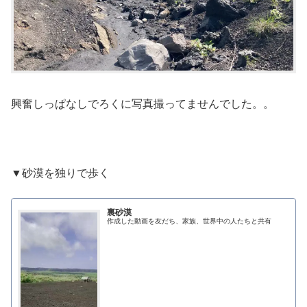
興奮しっぱなしでろくに写真撮ってませんでした。。
▼砂漠を独りで歩く
裏砂漠
作成した動画を友だち、家族、世界中の人たちと共有