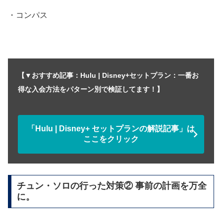
・コンパス
【▼おすすめ記事：Hulu | Disney+セットプラン：一番お
得な入会方法をパターン別で検証してます！】
「Hulu | Disney+ セットプランの解説記事」は
ここをクリック
チュン・ソロの行った対策② 事前の計画を万全
に。