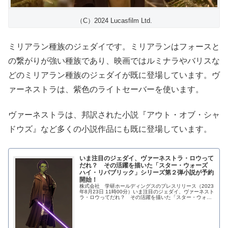
（C）2024 Lucasfilm Ltd.
ミリアラン種族のジェダイです。ミリアランはフォースと
の繋がりが強い種族であり、映画ではルミナラやバリスな
どのミリアラン種族のジェダイが既に登場しています。ヴ
ァーネストラは、紫色のライトセーバーを使います。
ヴァーネストラは、邦訳された小説『アウト・オブ・シャ
ドウズ』など多くの小説作品にも既に登場しています。
いま注目のジェダイ、ヴァーネストラ・ロウって
だれ？ その活躍を描いた「スター・ウォーズ
ハイ・リパブリック」シリーズ第２弾小説が予約
開始！
株式会社 学研ホールディングスのプレスリリース（2023
年8月23日 11時00分）いま注目のジェダイ、ヴァーネスト
ラ・ロウってだれ？ その活躍を描いた「スター・ウォー
ズ ハイ・リパブリック」シリーズ...