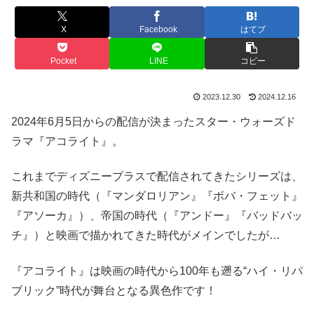
X
Facebook
はてブ
Pocket
LINE
コピー
2023.12.30
2024.12.16
2024年6月5日からの配信が決まったスター・ウォーズド
ラマ『アコライト』。
これまでディズニープラスで配信されてきたシリーズは、
新共和国の時代（『マンダロリアン』『ボバ・フェット』
『アソーカ』）、帝国の時代（『アンドー』『バッドバッ
チ』）と映画で描かれてきた時代がメインでしたが…
『アコライト』は映画の時代から100年も遡る“ハイ・リパ
ブリック”時代が舞台となる異色作です！