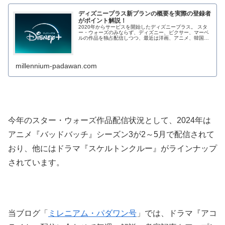
ディズニープラス新プランの概要を実際の登録者
がポイント解説！
2020年からサービスを開始したディズニープラス。 スタ
ー・ウォーズのみならず、ディズニー、ピクサー、マーベ
ルの作品を独占配信しつつ、最近は洋画、アニメ、韓国ド
ラマを中心に他ブランドの作品も充実してき...
millennium-padawan.com
今年のスター・ウォーズ作品配信状況として、2024年は
アニメ『バッドバッチ』シーズン3が2～5月で配信されて
おり、他にはドラマ『スケルトンクルー』がラインナップ
されています。
当ブログ「
ミレニアム・パダワン号
」では、ドラマ『アコ