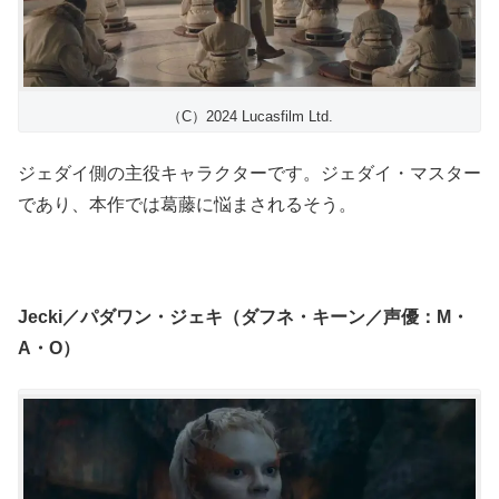
（C）2024 Lucasfilm Ltd.
ジェダイ側の主役キャラクターです。ジェダイ・マスター
であり、本作では葛藤に悩まされるそう。
Jecki／パダワン・ジェキ（ダフネ・キーン／声優：M・
A・O）