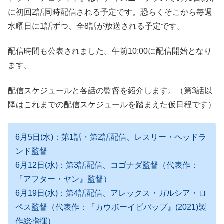
に初回2話同時配信される予定です。恐らくそこから毎週
水曜日に1話ずつ、全8話が放送される予定です。
配信時間も公表されました。午前10:00に配信開始となり
ます。
配信スケジュールと各話の監督を紹介します。（第3話以
降はこれまでの配信スケジュールを踏まえた仮日程です）
6月5日(水)：第1話・第2話配信、レスリー・ヘッドラ
ンド監督
6月12日(水)：第3話配信、コゴナダ監督（代表作：
『アフター・ヤン』監督）
6月19日(水)：第4話配信、アレックス・ガルシア・ロ
ペス監督（代表作：『カウボーイビバップ』(2021)製
作総指揮）