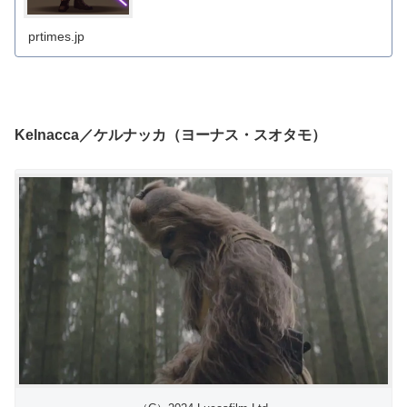
prtimes.jp
Kelnacca／ケルナッカ（ヨーナス・スオタモ）