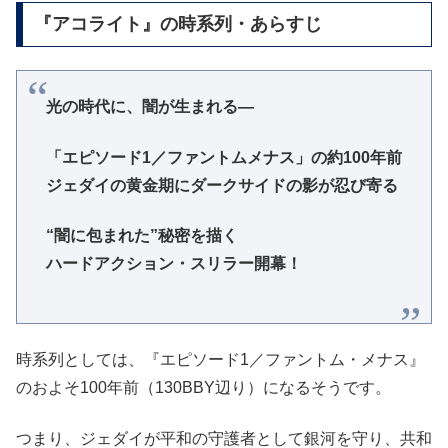
『アコライト』の時系列・あらすじ
光の時代に、闇が生まれる―
「エピソード1／ファントムメナス」の約100年前
ジェダイの黄金期にダークサイドの影が忍び寄る
“闇に包まれた”秘密を描く
ハードアクション・スリラー開幕！
時系列としては、『エピソード1／ファントム・メナス』
のおよそ100年前（130BBY辺り）になるそうです。
つまり、ジェダイが平和の守護者として銀河を守り、共和