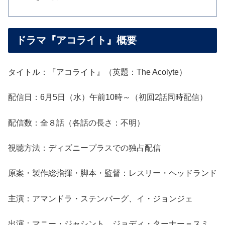
ドラマ『アコライト』概要
タイトル：『アコライト』（英題：The Acolyte）
配信日：6月5日（水）午前10時～（初回2話同時配信）
配信数：全８話（各話の長さ：不明）
視聴方法：ディズニープラスでの独占配信
原案・製作総指揮・脚本・監督：レスリー・ヘッドランド
主演：アマンドラ・ステンバーグ、イ・ジョンジェ
出演：マニー・ジャシント、ジョディ・ターナー＝スミ