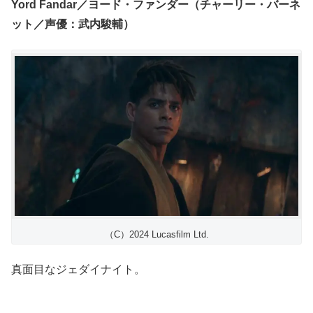
Yord Fandar／ヨード・ファンダー（チャーリー・バーネ
ット／声優：武内駿輔）
（C）2024 Lucasfilm Ltd.
真面目なジェダイナイト。