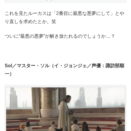
これを見たルーカスは「2番目に最悪な悪夢にして」とや
り直しを求めたとか。笑
ついに“最悪の悪夢”が解き放たれるのでしょうか…？
Sol／マスター・ソル（イ・ジョンジェ／声優：諏訪部順
一）