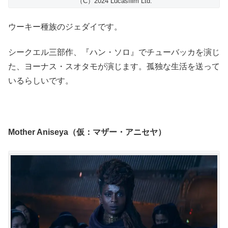
（C）2024 Lucasfilm Ltd.
ウーキー種族のジェダイです。
シークエル三部作、『ハン・ソロ』でチューバッカを演じ
た、ヨーナス・スオタモが演じます。孤独な生活を送って
いるらしいです。
Mother Aniseya（仮：マザー・アニセヤ）