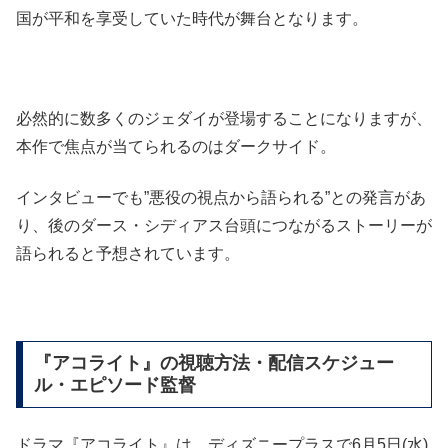
国が平和を享受していた時代が舞台となります。
必然的に数多くのジェダイが登場することになりますが、
本作で焦点が当てられるのはダークサイド。
インタビューでも”悪役の視点から語られる”との発言があ
り、後のダース・シディアス台頭につながるストーリーが
語られると予想されています。
『アコライト』の視聴方法・配信スケジュー
ル・エピソード監督
ドラマ『アコライト』は、ディズニープラスで6月5日(水)