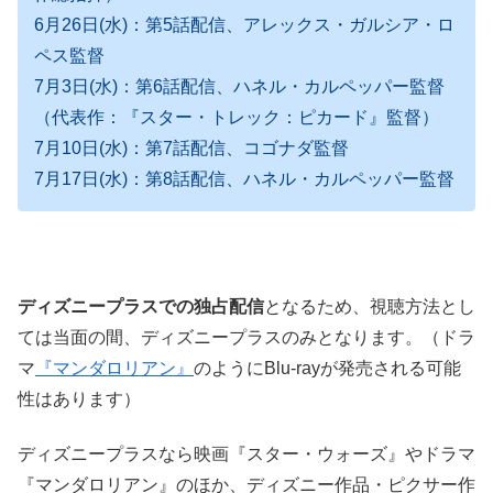
6月26日(水)：第5話配信、アレックス・ガルシア・ロ
ペス監督
7月3日(水)：第6話配信、ハネル・カルペッパー監督
（代表作：『スター・トレック：ピカード』監督）
7月10日(水)：第7話配信、コゴナダ監督
7月17日(水)：第8話配信、ハネル・カルペッパー監督
ディズニープラスでの独占配信
となるため、視聴方法とし
ては当面の間、ディズニープラスのみとなります。（ドラ
マ
『マンダロリアン』
のようにBlu-rayが発売される可能
性はあります）
ディズニープラスなら映画『スター・ウォーズ』やドラマ
『マンダロリアン』のほか、ディズニー作品・ピクサー作