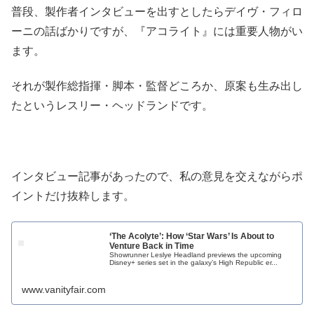
普段、製作者インタビューを出すとしたらデイヴ・フィロ
ーニの話ばかりですが、『アコライト』には重要人物がい
ます。
それが製作総指揮・脚本・監督どころか、原案も生み出し
たというレスリー・ヘッドランドです。
インタビュー記事があったので、私の意見を交えながらポ
イントだけ抜粋します。
‘The Acolyte’: How ‘Star Wars’ Is About to
Venture Back in Time
Showrunner Leslye Headland previews the upcoming
Disney+ series set in the galaxy’s High Republic er...
www.vanityfair.com