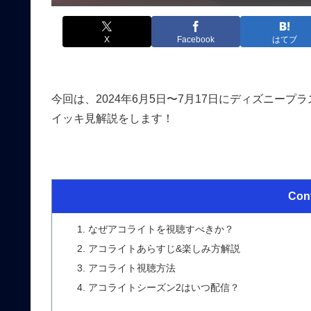
X
Facebook
はてブ
今回は、2024年6月5日〜7月17日にディズニー
イッキ見解説をします！
Con
なぜアコライトを視聴すべきか？
アコライトあらすじ&楽しみ方解説
アコライト視聴方法
アコライトシーズン2はいつ配信？