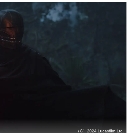
（C）2024 Lucasfilm Ltd.