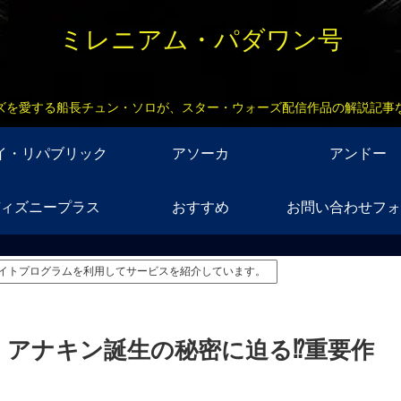
ミレニアム・パダワン号
ズを愛する船長チュン・ソロが、スター・ウォーズ配信作品の解説記事
イ・リパブリック
アソーカ
アンドー
ィズニープラス
おすすめ
お問い合わせフォ
イトプログラムを利用してサービスを紹介しています。
アナキン誕生の秘密に迫る⁉︎重要作