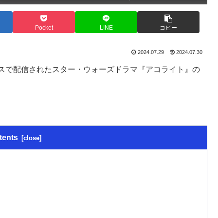
Pocket
LINE
コピー
2024.07.29
2024.07.30
プラスで配信されたスター・ウォーズドラマ『アコライト』の
tents