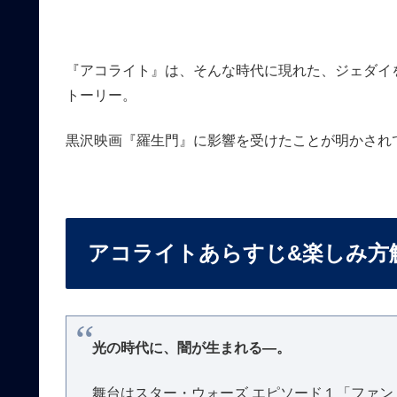
『アコライト』は、そんな時代に現れた、ジェダイ
トーリー。
黒沢映画『羅生門』に影響を受けたことが明かされ
アコライトあらすじ&楽しみ方
光の時代に、闇が生まれる―。
舞台はスター・ウォーズ エピソード１「ファン