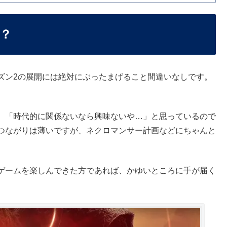
？
ズン2の展開には絶対にぶったまげること間違いなしです。
！
、「時代的に関係ないなら興味ないや…」と思っているので
つながりは薄いですが、ネクロマンサー計画などにちゃんと
ゲームを楽しんできた方であれば、かゆいところに手が届く