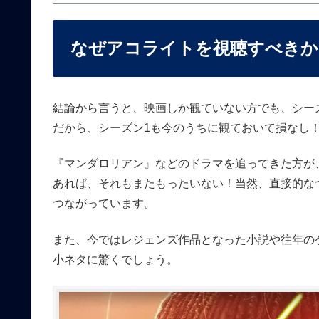
なぜアコライトを視聴すべきか
結論から言うと、映画しか観ていない方でも、シー
だから、シーズン1も今のうちに観ておいて損なし
『マンダロリアン』などのドラマを追ってきた方が
あれば、それもまたもったいない！当然、直接的な
つながっています。
また、今ではレジェンズ作品となった小説や往年の
小ネタに驚くでしょう。