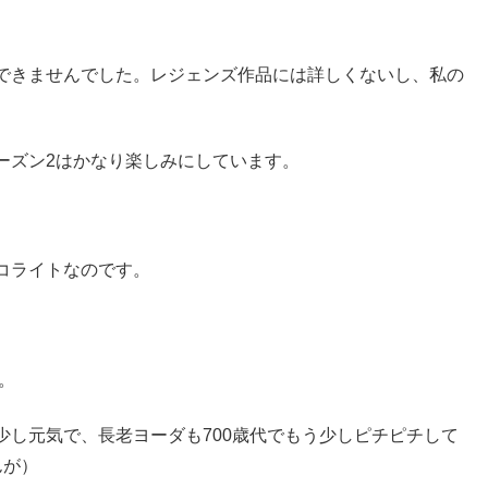
できませんでした。レジェンズ作品には詳しくないし、私の
ーズン2はかなり楽しみにしています。
コライトなのです。
。
少し元気で、長老ヨーダも700歳代でもう少しピチピチして
んが）