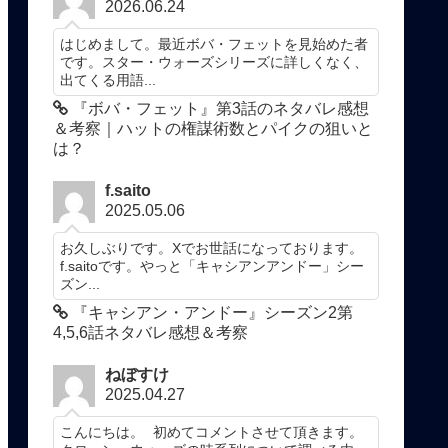
2026.06.24
はじめまして。最近ボバ・フェットを見始めた者
です。スター・ウォーズシリーズに詳しくなく、
出てくる用語...
『ボバ・フェット』第3話のネタバレ感想
＆考察｜ハットの権謀術数とパイクの狙いと
は？
f.saito
2025.05.06
お久しぶりです。Xでお世話になっております。
f.saitoです。やっと「キャシアンアンドー」シー
ズン...
『キャシアン・アンドー』シーズン2第
4,5,6話ネタバレ感想＆考察
ねぼすけ
2025.04.27
こんにちは。 初めてコメントさせて頂きます。