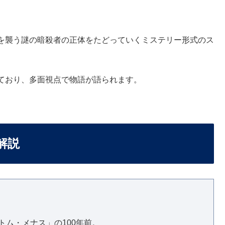
を襲う謎の暗殺者の正体をたどっていくミステリー形式のス
ており、多面視点で物語が語られます。
解説
トム・メナス」の100年前。