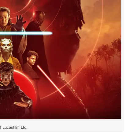
Lucasfilm Ltd.