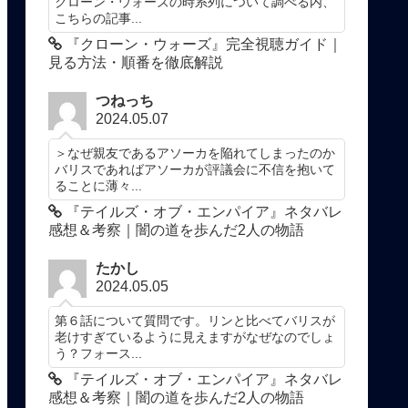
クローン・ウォーズの時系列について調べる内、
こちらの記事...
『クローン・ウォーズ』完全視聴ガイド｜
見る方法・順番を徹底解説
つねっち
2024.05.07
＞なぜ親友であるアソーカを陥れてしまったのか
バリスであればアソーカが評議会に不信を抱いて
ることに薄々...
『テイルズ・オブ・エンパイア』ネタバレ
感想＆考察｜闇の道を歩んだ2人の物語
たかし
2024.05.05
第６話について質問です。リンと比べてバリスが
老けすぎているように見えますがなぜなのでしょ
う？フォース...
『テイルズ・オブ・エンパイア』ネタバレ
感想＆考察｜闇の道を歩んだ2人の物語