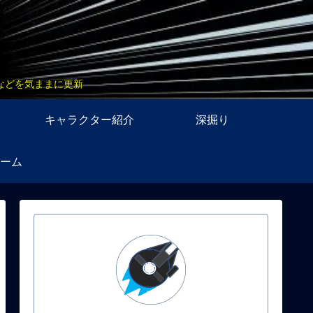
などを気ままに更新
キャラクター紹介
深掘り
ーム