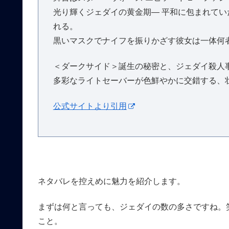
光り輝くジェダイの黄金期― 平和に包まれて
れる。
黒いマスクでナイフを振りかざす彼女は一体何
＜ダークサイド＞誕生の秘密と、ジェダイ殺人
多彩なライトセーバーが色鮮やかに交錯する、
公式サイトより引用
ネタバレを控えめに魅力を紹介します。
まずは何と言っても、ジェダイの数の多さですね。
こと。