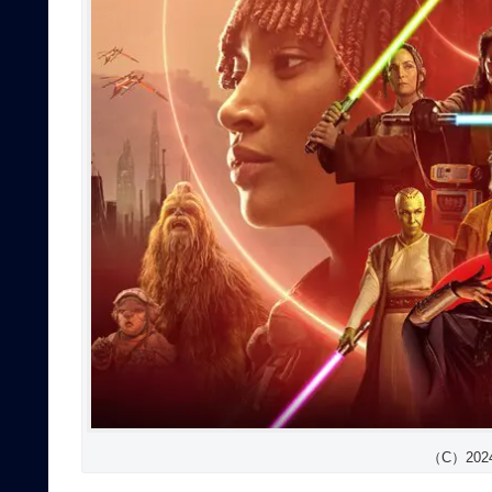
（C）2024 