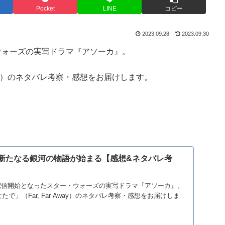
Pocket
LINE
コピー
2023.09.28
2023.09.30
ー・ウォーズの実写ドラマ『アソーカ』。
ness）のネタバレ考察・感想をお届けします。
 新たなる銀河の物語が始まる【感想&ネタバレ考
)より配信開始となったスター・ウォーズの実写ドラマ『アソーカ』。
で」（Far, Far Away）のネタバレ考察・感想をお届けしま