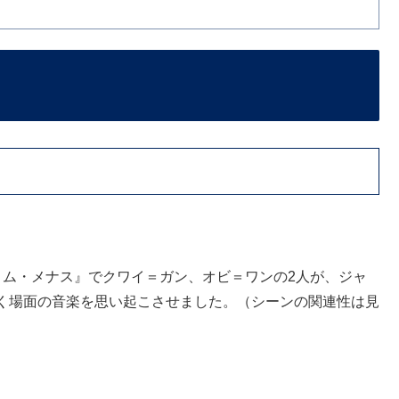
。
トム・メナス』でクワイ＝ガン、オビ＝ワンの2人が、ジャ
く場面の音楽を思い起こさせました。（シーンの関連性は見