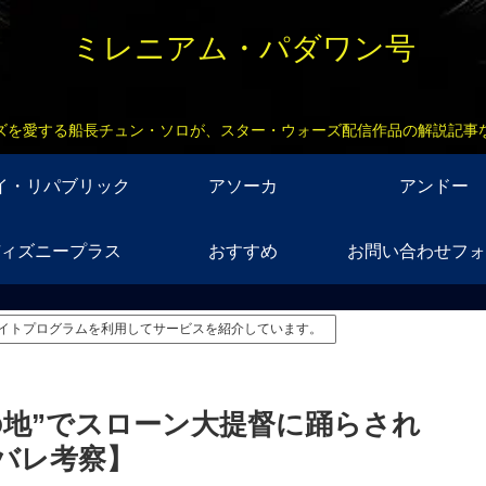
ミレニアム・パダワン号
ズを愛する船長チュン・ソロが、スター・ウォーズ配信作品の解説記事
イ・リパブリック
アソーカ
アンドー
ィズニープラス
おすすめ
お問い合わせフォ
イトプログラムを利用してサービスを紹介しています。
の地”でスローン大提督に踊らされ
バレ考察】