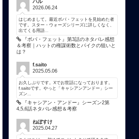
ハル
2026.06.24
はじめまして。最近ボバ・フェットを見始めた者
です。スター・ウォーズシリーズに詳しくなく、
出てくる用語...
『ボバ・フェット』第3話のネタバレ感想
＆考察｜ハットの権謀術数とパイクの狙いと
は？
f.saito
2025.05.06
お久しぶりです。Xでお世話になっております。
f.saitoです。やっと「キャシアンアンドー」シー
ズン...
『キャシアン・アンドー』シーズン2第
4,5,6話ネタバレ感想＆考察
ねぼすけ
2025.04.27