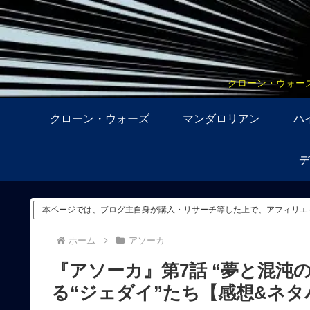
クローン・ウォー
クローン・ウォーズ
マンダロリアン
ハ
デ
本ページでは、ブログ主自身が購入・リサーチ等した上で、アフィリエ
ホーム
アソーカ
『アソーカ』第7話 “夢と混沌
る“ジェダイ”たち【感想&ネタ