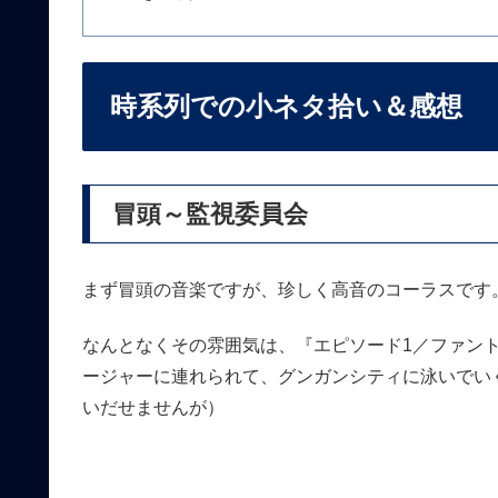
時系列での小ネタ拾い＆感想
冒頭～監視委員会
まず冒頭の音楽ですが、珍しく高音のコーラスです
なんとなくその雰囲気は、『エピソード1／ファン
ージャーに連れられて、グンガンシティに泳いでい
いだせませんが）