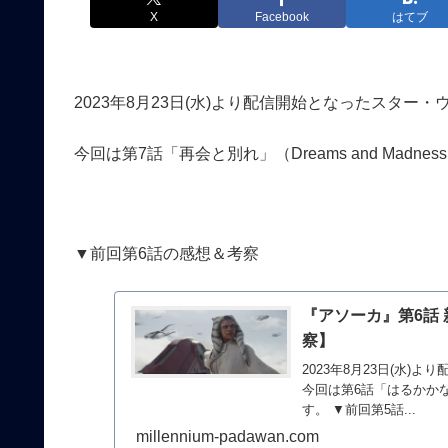
X
Facebook
はてブ
2023年8月23日(水)より配信開始となったスタ
今回は第7話「再会と別れ」（Dreams and Mad
▼前回第6話の感想＆考察
『アソーカ』第6話
察】
2023年8月23日(水
今回は第6話「はるかかなた
す。 ▼前回第5話...
millennium-padawan.com