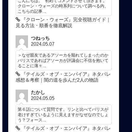
こんにちは。 初めてコメントさせて頂きます。
クローン・ウォーズの時系列について調べる内、
こちらの記事...
『クローン・ウォーズ』完全視聴ガイド｜
見る方法・順番を徹底解説
つねっち
2024.05.07
＞なぜ親友であるアソーカを陥れてしまったのか
バリスであればアソーカが評議会に不信を抱いて
ることに薄々...
『テイルズ・オブ・エンパイア』ネタバレ
感想＆考察｜闇の道を歩んだ2人の物語
たかし
2024.05.05
第６話について質問です。リンと比べてバリスが
老けすぎているように見えますがなぜなのでしょ
う？フォース...
『テイルズ・オブ・エンパイア』ネタバレ