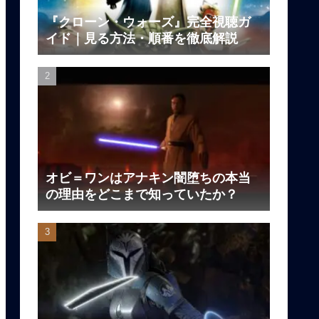
『クローン・ウォーズ』完全視聴ガ
イド｜見る方法・順番を徹底解説
オビ＝ワンはアナキン闇堕ちの本当
の理由をどこまで知っていたか？