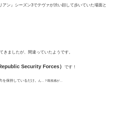
リアン』シーズン3でテヴァが渋い顔して歩いていた場面と
てきましたが、間違っていたようです。
Republic Security Forces
）
です！
力を保持しているだけ。
ん
…
？既視感が
…