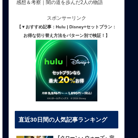
感想＆考察｜闇の道を歩んだ2人の物語
スポンサーリンク
【▼おすすめ記事：Hulu | Disney+セットプラン：
お得な切り替え方法をパターン別で検証！】
直近30日間の人気記事ランキング
『クローン・ウォーズ』完