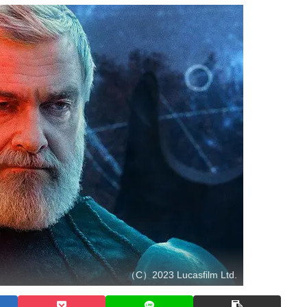
（C）2023 Lucasfilm Ltd.