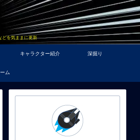
などを気ままに更新
キャラクター紹介
深掘り
ーム