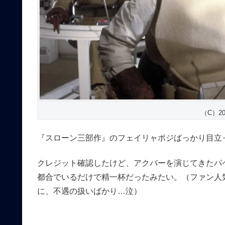
（C）2023
『スローン三部作』のフェイリャポジばっかり目立
クレジット確認したけど、アクバーを演じてきたパ
都合でいるだけで精一杯だったみたい。（ファン人
に、不遇の扱いばかり…泣）