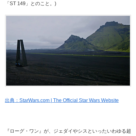
「ST 149」とのこと。)
出典：StarWars.com | The Official Star Wars Website
『ローグ・ワン』が、ジェダイやシスといったいわゆる超