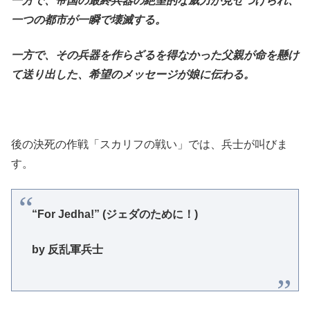
一方で、帝国の最終兵器の絶望的な威力が見せつけられ、
一つの都市が一瞬で壊滅する。
一方で、その兵器を作らざるを得なかった父親が命を懸け
て送り出した、希望のメッセージが娘に伝わる。
後の決死の作戦「スカリフの戦い」では、兵士が叫びま
す。
“For Jedha!” (ジェダのために！)
by 反乱軍兵士