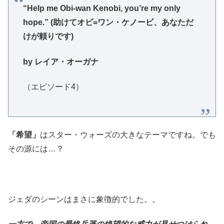
“Help me Obi-wan Kenobi, you’re my only
hope.” (助けてオビ=ワン・ケノービ、あなただ
けが頼りです)
by レイア・オーガナ
（エピソード4）
「希望」
はスター・ウォーズの大きなテーマですね。でも
その源には…？
ジェダのシーンはまさに象徴的でした。。