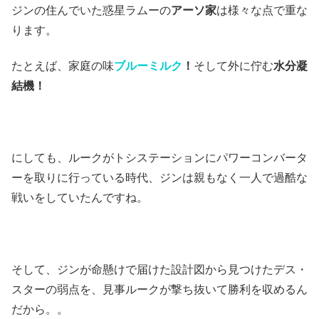
ジンの住んでいた惑星ラムーの
アーソ家
は様々な点で重な
ります。
たとえば、家庭の味
ブルーミルク
！
そして外に佇む
水分凝
結機！
にしても、ルークがトシステーションにパワーコンバータ
ーを取りに行っている時代、ジンは親もなく一人で過酷な
戦いをしていたんですね。
そして、ジンが命懸けで届けた設計図から見つけたデス・
スターの弱点を、見事ルークが撃ち抜いて勝利を収めるん
だから。。