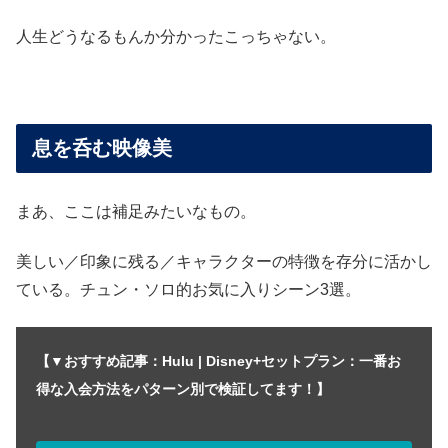
人生どうなるもんか分かったこっちゃない。
息を呑む映像美
まあ、ここは補足みたいなもの。
美しい／印象に残る／キャラクターの特徴を存分に活かし
ている。チュン・ソロ的お気に入りシーン3選。
【▼おすすめ記事：Hulu | Disney+セットプラン：一番お
得な入会方法をパターン別で検証してます！】