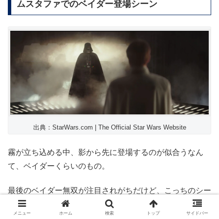
ムスタファでのベイダー登場シーン
出典：StarWars.com | The Official Star Wars Website
霧が立ち込める中、影から先に登場するのが似合うなん
て、ベイダーくらいのもの。
最後のベイダー無双が注目されがちだけど、こっちのシー
ンも味わい深い。
メニュー
ホーム
検索
トップ
サイドバー