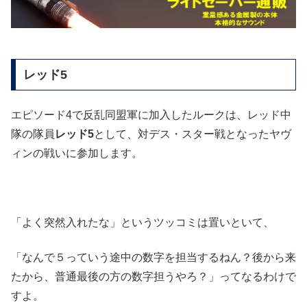
レッド5
エピソード4で反乱同盟軍に加入したルークは、レッド中
隊の隊員
レッド5
として、対デス・スター戦となったヤヴ
ィンの戦いに参加します。
「よく突然入れたな」というツッコミは置いといて、
「なんで５っていう途中の数字を担当するねん？後から来
たから、普通最後の方の数字担うやろ？」ってなるわけで
すよ。