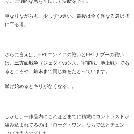
り、圧倒的な悪を前にして決断を下す。
重なりながらも、少しずつ違い、最後は全く異なる選択肢
に至る道。
さらに言えば、EP6エンドアの戦いとEP1ナブーの戦い
は、
三方面戦争
（ジェダイvsシス、宇宙戦、地上戦）であ
るところや、
結末
まで同じ線をたどっています。
挙げ始めるとキリがなくなる。。
しかし、一作品内にこれほどまでに精緻にコントラストが
組み込まれてるのは『ローグ・ワン』ならではとチュン・
ソロは思うのでした….