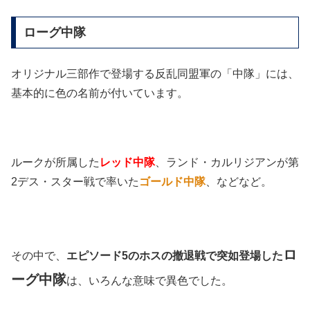
ローグ中隊
オリジナル三部作で登場する反乱同盟軍の「中隊」には、
基本的に色の名前が付いています。
ルークが所属した
レッド中隊
、ランド・カルリジアンが第
2デス・スター戦で率いた
ゴールド中隊
、などなど。
ロ
その中で、
エピソード5のホスの撤退戦で突如登場した
ーグ中隊
は、いろんな意味で異色でした。