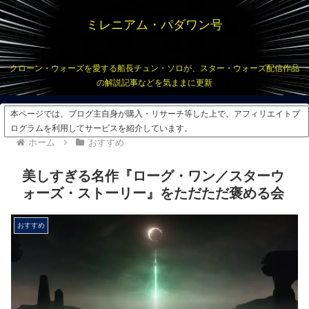
ミレニアム・パダワン号
クローン・ウォーズを愛する船長チュン・ソロが、スター・ウォーズ配信作品
の解説記事などを気ままに更新
本ページでは、ブログ主自身が購入・リサーチ等した上で、アフィリエイトプ
ログラムを利用してサービスを紹介しています。
ホーム
おすすめ
美しすぎる名作『ローグ・ワン／スターウ
ォーズ・ストーリー』をただただ褒める会
おすすめ