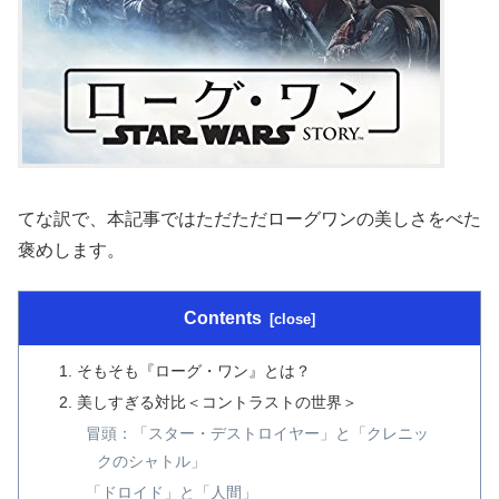
てな訳で、本記事ではただただローグワンの美しさをべた
褒めします。
Contents
そもそも『ローグ・ワン』とは？
美しすぎる対比＜コントラストの世界＞
冒頭：「スター・デストロイヤー」と「クレニッ
クのシャトル」
「ドロイド」と「人間」