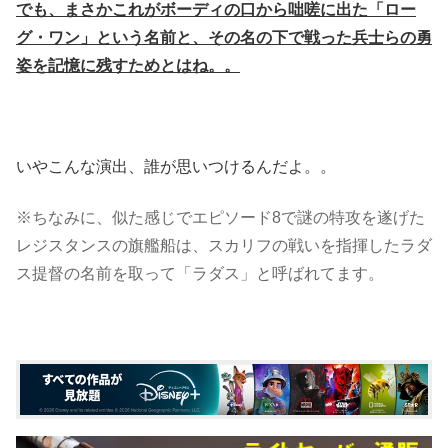
でも、まさかこれがボーディの口から咄嗟に出た「ロー
グ・ワン」という名前と、その名の下で戦った兵士らの勇
姿を記憶に残すためとはね。。
いやこんな演出、誰が思いつけるんだよ。。
※ちなみに、似た感じでエピソード8で謎の特攻を遂げた
レジスタンスの旗艦船は、スカリフの戦いを指揮したラダ
ス提督の名前を取って「ラダス」と呼ばれてます。