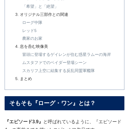
「希望」と「絶望」
オリジナル三部作との関連
ローグ中隊
レッド5
農家のお家
息を呑む映像美
冒頭に登場するゲイレンが住む惑星ラムーの海岸
ムスタファでのベイダー登場シーン
スカリフ上空に結集する反乱同盟軍艦隊
まとめ
そもそも『ローグ・ワン』とは？
『エピソード3.9』
と呼ばれているように、『エピソード