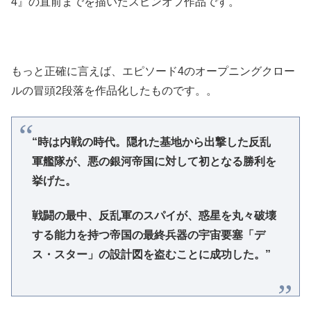
4』の直前までを描いたスピンオフ作品です。
もっと正確に言えば、エピソード4のオープニングクロー
ルの冒頭2段落を作品化したものです。。
“時は内戦の時代。隠れた基地から出撃した反乱
軍艦隊が、悪の銀河帝国に対して初となる勝利を
挙げた。
戦闘の最中、反乱軍のスパイが、惑星を丸々破壊
する能力を持つ帝国の最終兵器の宇宙要塞「デ
ス・スター」の設計図を盗むことに成功した。”