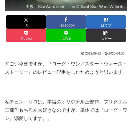
出典：StarWars.com | The Official Star Wars Website
X
Facebook
はてブ
Pocket
LINE
コピー
2019.09.22
2025.04.05
すごい今更ですが、『ローグ・ワン／スター・ウォーズ・
ストーリー』のレビュー記事をしたためようと思います。
私チュン・ソロは、本編のオリジナル三部作、プリクエル
三部作もちろん大好きなのですが、単体では『ローグ・ワ
ン』溺愛してます。。