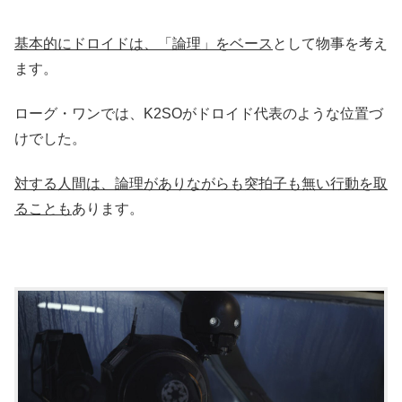
基本的にドロイドは、「論理」をベース
として物事を考え
ます。
ローグ・ワンでは、K2SOがドロイド代表のような位置づ
けでした。
対する人間は、論理がありながらも突拍子も無い行動を取
ることも
あります。