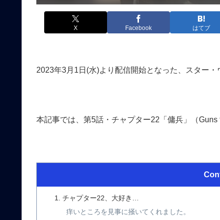
X
Facebook
はてブ
2023年3月1日(水)より配信開始となった、スタ
本記事では、第5話・チャプター22「傭兵」（Guns 
Con
チャプター22、大好き…
痒いところを見事に掻いてくれました。