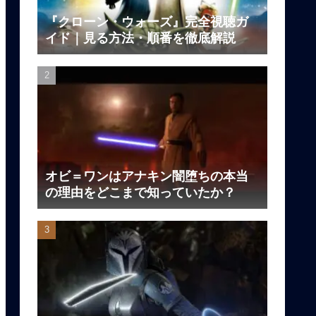
『クローン・ウォーズ』完全視聴ガ
イド｜見る方法・順番を徹底解説
オビ＝ワンはアナキン闇堕ちの本当
の理由をどこまで知っていたか？