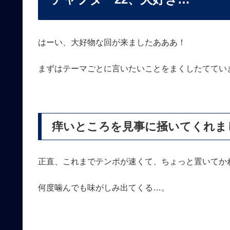
はーい、大好物な回が来ましたあああ！
まずはテーマごとに言いたいことをまくしたててい
痒いところを見事に掻いてくれま
正直、これまでテンポが速くて、ちょっと置いてか
何度噛んでも味がしみ出てくる…。