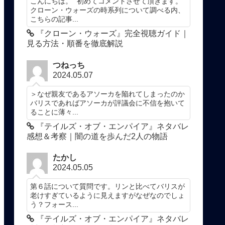
こんにちは。 初めてコメントさせて頂きます。
クローン・ウォーズの時系列について調べる内、
こちらの記事...
『クローン・ウォーズ』完全視聴ガイド｜
見る方法・順番を徹底解説
つねっち
2024.05.07
＞なぜ親友であるアソーカを陥れてしまったのか
バリスであればアソーカが評議会に不信を抱いて
ることに薄々...
『テイルズ・オブ・エンパイア』ネタバレ
感想＆考察｜闇の道を歩んだ2人の物語
たかし
2024.05.05
第６話について質問です。リンと比べてバリスが
老けすぎているように見えますがなぜなのでしょ
う？フォース...
『テイルズ・オブ・エンパイア』ネタバレ