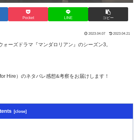
Pocket
LINE
コピー
2023.04.07
2023.04.21
ー・ウォーズドラマ『マンダロリアン』のシーズン3。
for Hire）のネタバレ感想&考察をお届けします！
tents