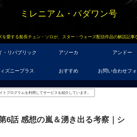
ミレニアム・パダワン号
ズを愛する船長チュン・ソロが、スター・ウォーズ配信作品の解説記事
イ・リパブリック
アソーカ
アンドー
ィズニープラス
おすすめ
お問い合わせフォ
イトプログラムを利用してサービスを紹介しています。
第6話 感想の嵐＆湧き出る考察｜シ