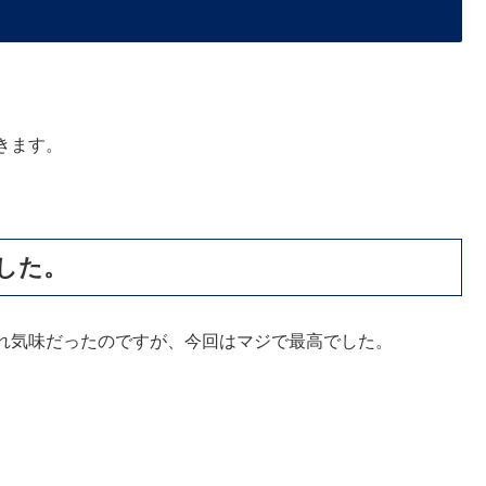
きます。
した。
れ気味だったのですが、今回はマジで最高でした。