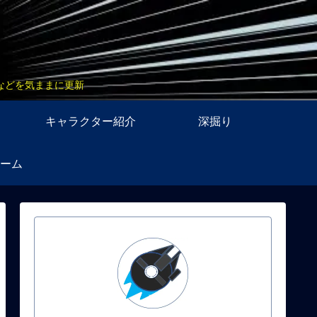
などを気ままに更新
キャラクター紹介
深掘り
ーム