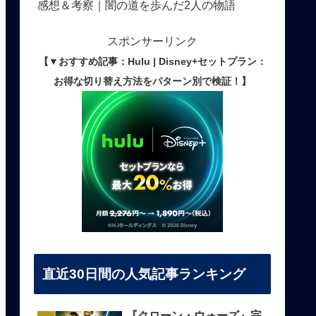
感想＆考察｜闇の道を歩んだ2人の物語
スポンサーリンク
【▼おすすめ記事：Hulu | Disney+セットプラン：
お得な切り替え方法をパターン別で検証！】
直近30日間の人気記事ランキング
『クローン・ウォーズ』完