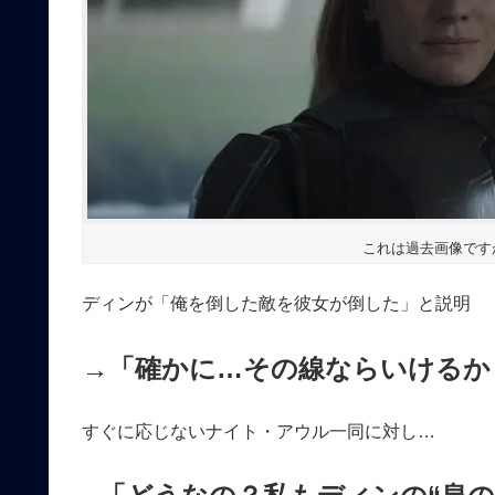
これは過去画像ですが…（C
ディンが「俺を倒した敵を彼女が倒した」と説明
→「確かに…その線ならいけるか
すぐに応じないナイト・アウル一同に対し…