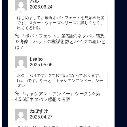
ハル
2026.06.24
はじめまして。最近ボバ・フェットを見始めた者
です。スター・ウォーズシリーズに詳しくなく、
出てくる用語...
『ボバ・フェット』第3話のネタバレ感想
＆考察｜ハットの権謀術数とパイクの狙いと
は？
f.saito
2025.05.06
お久しぶりです。Xでお世話になっております。
f.saitoです。やっと「キャシアンアンドー」シー
ズン...
『キャシアン・アンドー』シーズン2第
4,5,6話ネタバレ感想＆考察
ねぼすけ
2025.04.27