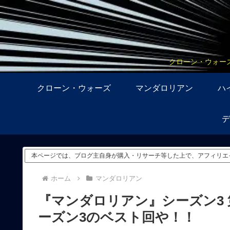
クローン・ウォー
クローン・ウォーズ
マンダロリアン
ハ
デ
本ページでは、ブログ主自身が購入・リサーチ等した上で、アフィリエ
ホーム
マンダロリアン
『マンダロリアン』シーズン3 
ーズン3のベスト回や！！