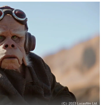
（C）2023 Lucasfilm Ltd.