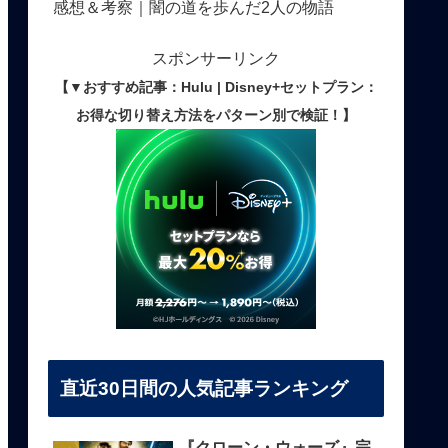
感想＆考察｜闇の道を歩んだ2人の物語
スポンサーリンク
【▼おすすめ記事：Hulu | Disney+セットプラン：
お得な切り替え方法をパターン別で検証！】
直近30日間の人気記事ランキング
『クローン・ウォーズ』完