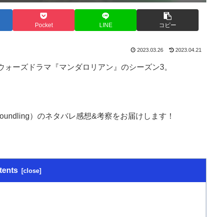
Pocket
LINE
コピー
2023.03.26
2023.04.21
ー・ウォーズドラマ『マンダロリアン』のシーズン3。
oundling）のネタバレ感想&考察をお届けします！
tents