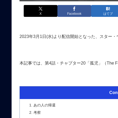
X
Facebook
はてブ
2023年3月1日(水)より配信開始となった、スタ
本記事では、第4話・チャプター20「孤児」（The F
Con
あの人の帰還
考察