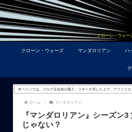
クローン・ウォー
クローン・ウォーズ
マンダロリアン
ハ
デ
本ページでは、ブログ主自身が購入・リサーチ等した上で、アフィリエ
ホーム
マンダロリアン
『マンダロリアン』シーズン3 
じゃない？