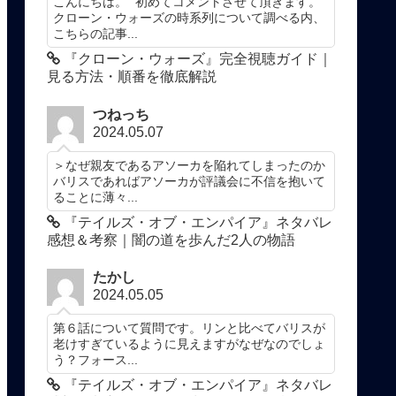
こんにちは。 初めてコメントさせて頂きます。
クローン・ウォーズの時系列について調べる内、
こちらの記事...
『クローン・ウォーズ』完全視聴ガイド｜
見る方法・順番を徹底解説
つねっち
2024.05.07
＞なぜ親友であるアソーカを陥れてしまったのか
バリスであればアソーカが評議会に不信を抱いて
ることに薄々...
『テイルズ・オブ・エンパイア』ネタバレ
感想＆考察｜闇の道を歩んだ2人の物語
たかし
2024.05.05
第６話について質問です。リンと比べてバリスが
老けすぎているように見えますがなぜなのでしょ
う？フォース...
『テイルズ・オブ・エンパイア』ネタバレ