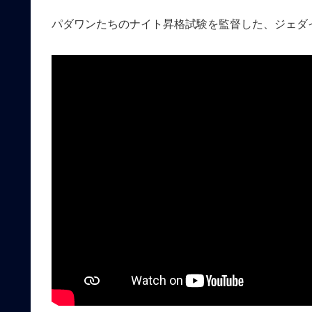
パダワンたちのナイト昇格試験を監督した、ジェダ