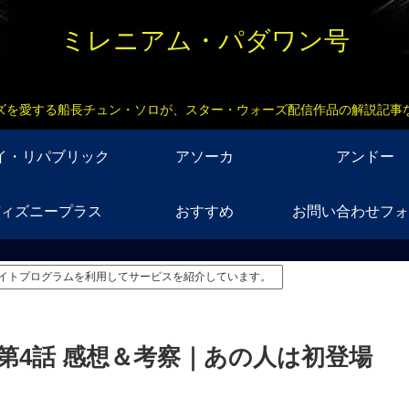
ミレニアム・パダワン号
ズを愛する船長チュン・ソロが、スター・ウォーズ配信作品の解説記事
イ・リパブリック
アソーカ
アンドー
ィズニープラス
おすすめ
お問い合わせフォ
イトプログラムを利用してサービスを紹介しています。
第4話 感想＆考察｜あの人は初登場