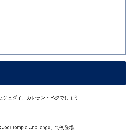
たジェダイ、
カレラン・ベク
でしょう。
i Temple Challenge』で初登場。