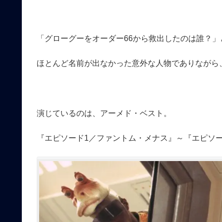
「グローグーをオーダー66から救出したのは誰？
ほとんど名前が出なかった意外な人物でありながら
演じているのは、アーメド・ベスト。
『エピソード1／ファントム・メナス』～『エピソ