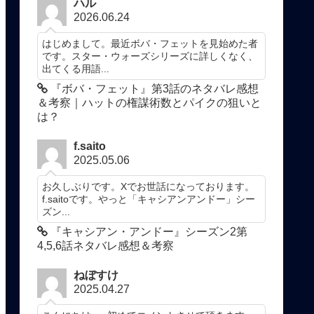
ハル
2026.06.24
はじめまして。最近ボバ・フェットを見始めた者
です。スター・ウォーズシリーズに詳しくなく、
出てくる用語...
『ボバ・フェット』第3話のネタバレ感想
＆考察｜ハットの権謀術数とパイクの狙いと
は？
f.saito
2025.05.06
お久しぶりです。Xでお世話になっております。
f.saitoです。やっと「キャシアンアンドー」シー
ズン...
『キャシアン・アンドー』シーズン2第
4,5,6話ネタバレ感想＆考察
ねぼすけ
2025.04.27