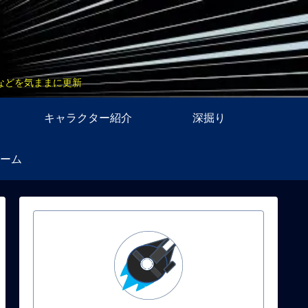
などを気ままに更新
キャラクター紹介
深掘り
ーム