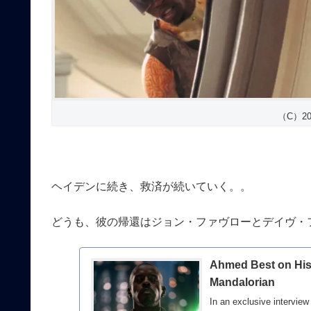
（C）2023
ヘイデンに続き、救済が続いていく。。
どうも、彼の帰還はジョン・ファヴローとデイヴ・
Ahmed Best on His 
Mandalorian
In an exclusive intervie