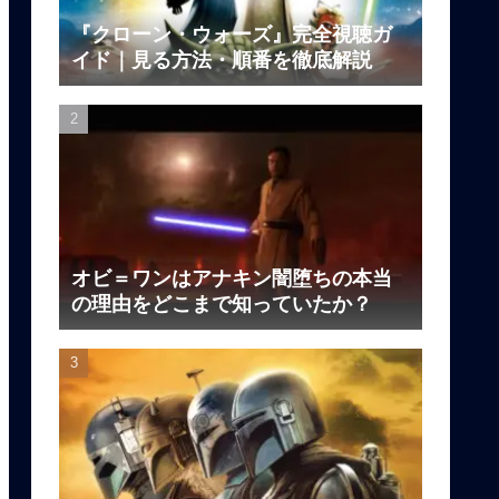
『クローン・ウォーズ』完全視聴ガ
イド｜見る方法・順番を徹底解説
オビ＝ワンはアナキン闇堕ちの本当
の理由をどこまで知っていたか？