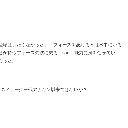
登場はしたくなかった」「フォースを感じるとは水中にいる
が持つフォースの波に乗る（surf）能力に身を任せてい
なった。
でのドゥークー戦アナキン以来ではないか？