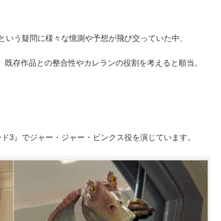
」という疑問に様々な憶測や予想が飛び交っていた中、
、既存作品との整合性やカレランの役割を考えると順当。
ード3』でジャー・ジャー・ビンクス役を演じています。