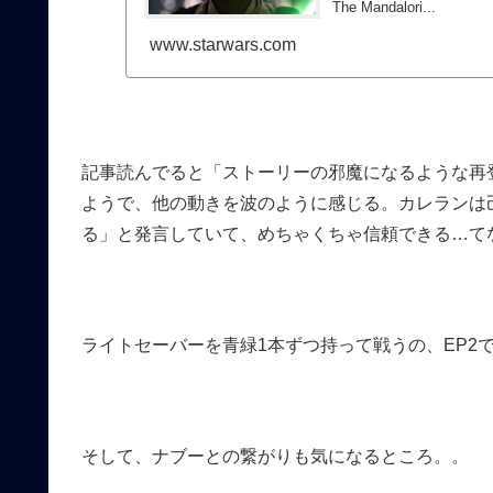
The Mandalori...
www.starwars.com
記事読んでると「ストーリーの邪魔になるような再
ようで、他の動きを波のように感じる。カレランは己
る」と発言していて、めちゃくちゃ信頼できる…て
ライトセーバーを青緑1本ずつ持って戦うの、EP2
そして、ナブーとの繋がりも気になるところ。。