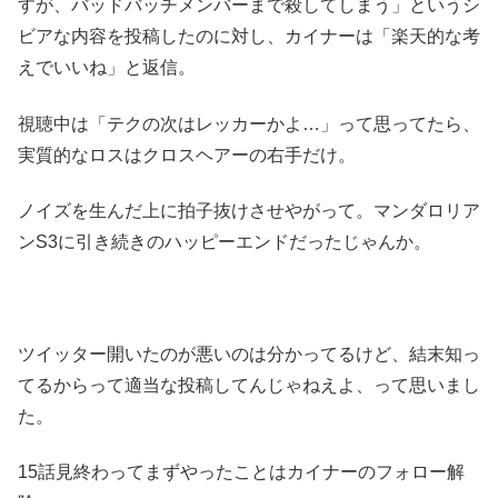
すが、バッドバッチメンバーまで殺してしまう」というシ
ビアな内容を投稿したのに対し、カイナーは「楽天的な考
えでいいね」と返信。
視聴中は「テクの次はレッカーかよ…」って思ってたら、
実質的なロスはクロスヘアーの右手だけ。
ノイズを生んだ上に拍子抜けさせやがって。マンダロリア
ンS3に引き続きのハッピーエンドだったじゃんか。
ツイッター開いたのが悪いのは分かってるけど、結末知っ
てるからって適当な投稿してんじゃねえよ、って思いまし
た。
15話見終わってまずやったことはカイナーのフォロー解