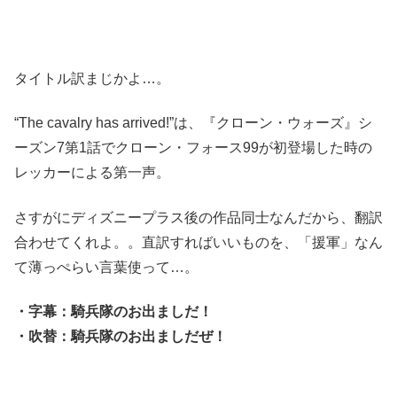
タイトル訳まじかよ…。
“The cavalry has arrived!”は、『クローン・ウォーズ』シ
ーズン7第1話でクローン・フォース99が初登場した時の
レッカーによる第一声。
さすがにディズニープラス後の作品同士なんだから、翻訳
合わせてくれよ。。直訳すればいいものを、「援軍」なん
て薄っぺらい言葉使って…。
・字幕：騎兵隊のお出ましだ！
・吹替：騎兵隊のお出ましだぜ！