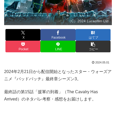
（C）2024 Lucasfilm Ltd.
X
Facebook
はてブ
Pocket
LINE
コピー
2024.05.01
2024年2月21日から配信開始となったスター・ウォーズア
ニメ『バッドバッチ』最終章シーズン3。
最終話の第15話「援軍の到着」（The Cavalry Has
Arrived）のネタバレ考察・感想をお届けします。