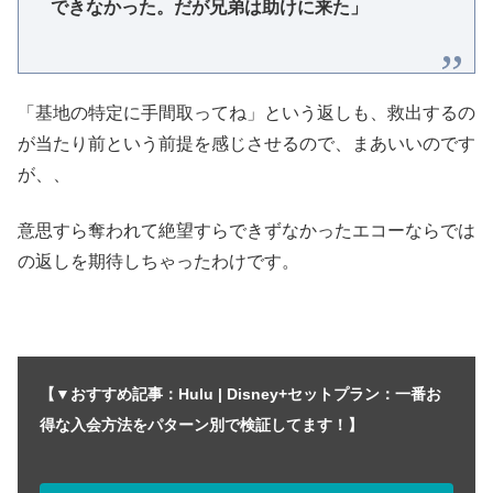
できなかった。だが兄弟は助けに来た」
「基地の特定に手間取ってね」という返しも、救出するの
が当たり前という前提を感じさせるので、まあいいのです
が、、
意思すら奪われて絶望すらできずなかったエコーならでは
の返しを期待しちゃったわけです。
【▼おすすめ記事：Hulu | Disney+セットプラン：一番お
得な入会方法をパターン別で検証してます！】