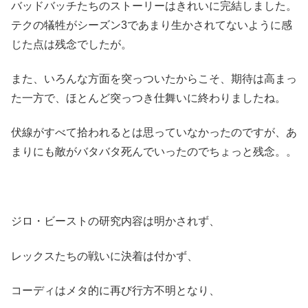
バッドバッチたちのストーリーはきれいに完結しました。
テクの犠牲がシーズン3であまり生かされてないように感
じた点は残念でしたが。
また、いろんな方面を突っついたからこそ、期待は高まっ
た一方で、ほとんど突っつき仕舞いに終わりましたね。
伏線がすべて拾われるとは思っていなかったのですが、あ
まりにも敵がバタバタ死んでいったのでちょっと残念。。
ジロ・ビーストの研究内容は明かされず、
レックスたちの戦いに決着は付かず、
コーディはメタ的に再び行方不明となり、