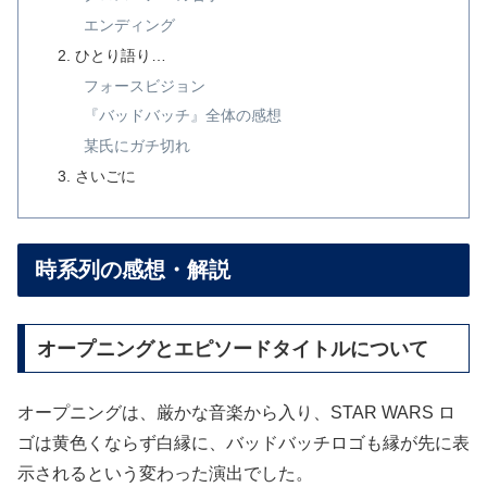
エンディング
ひとり語り…
フォースビジョン
『バッドバッチ』全体の感想
某氏にガチ切れ
さいごに
時系列の感想・解説
オープニングとエピソードタイトルについて
オープニングは、厳かな音楽から入り、STAR WARS ロ
ゴは黄色くならず白縁に、バッドバッチロゴも縁が先に表
示されるという変わった演出でした。