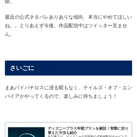
除。
最近の公式ネタバレありありな傾向、本当にやめてほしい
ね。。とりあえず今後、作品配信中はツイッター見ませ
ん。
さいごに
まあバドバチロスに浸る暇もなく、テイルズ・オブ・エン
パイアがやってくるので、楽しみに待ちましょう！
ディズニープラス年額プランを解説！実際に切り
替えた方法も紹介
本記事では、ディズニーの定額制公式動画配信サービスで