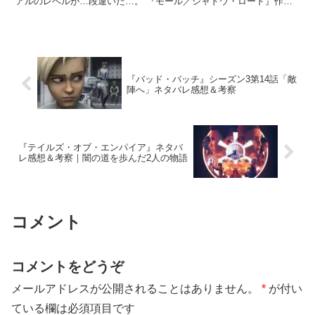
アルのレベルが…段違いだ…。 『モール／シャドウ・ロード』作品
概要 基本情報 タイトル：スター・ウォーズ：モ...
『バッド・バッチ』シーズン3第14話「敵
陣へ」ネタバレ感想＆考察
『テイルズ・オブ・エンパイア』ネタバ
レ感想＆考察｜闇の道を歩んだ2人の物語
コメント
コメントをどうぞ
メールアドレスが公開されることはありません。
*
が付い
ている欄は必須項目です