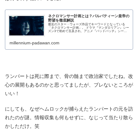
ネクロマンサー計画とは？パルパティーン皇帝の
野望を徹底解説
最近のスター・ウォーズ作品でキーワードとなっている
「ネクロマンサー計画」。 ドラマ『マンダロリアン』シー
ズン3で初めて言及され、アニメ『バッドバッチ』シーズ
ン3でも扱われています。 今回はネクロマンサ...
millennium-padawan.com
ランパートは死に際まで、骨の髄まで政治家でしたね。改
心の展開もあるのかと思ってましたが、ブレないところが
いい！
にしても、なぜヘムロックが捕らえたランパートの元を訪
れたのが謎。情報収集も何もせずに、なじって当たり散ら
かしただけ。笑