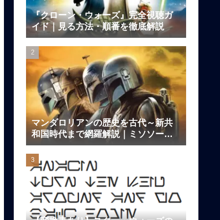
『クローン・ウォーズ』完全視聴ガ
イド｜見る方法・順番を徹底解説
マンダロリアンの歴史を古代～新共
和国時代まで網羅解説｜ミソソー、
ダークセーバーの伝説とは？