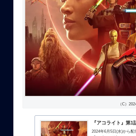
（C）2024 
『アコライト』第1
2024年6月5日(水)