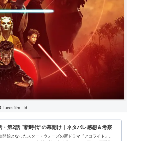
Lucasfilm Ltd.
話・第2話 ”新時代“の幕開け｜ネタバレ感想＆考察
から配信開始となったスター・ウォーズの新ドラマ『アコライト』。