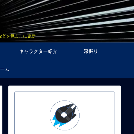
などを気ままに更新
キャラクター紹介
深掘り
ーム