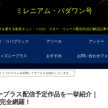
ミレニアム・パダワン号
ズを愛する船長チュン・ソロが、スター・ウォーズ配信作品の解説記事
イ・リパブリック
アソーカ
アンドー
ィズニープラス
おすすめ
お問い合わせフォ
イトプログラムを利用してサービスを紹介しています。
ニープラス配信予定作品を一挙紹介｜
完全網羅！