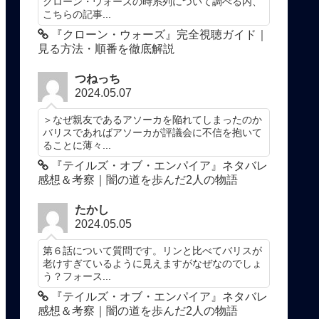
クローン・ウォーズの時系列について調べる内、
こちらの記事...
『クローン・ウォーズ』完全視聴ガイド｜
見る方法・順番を徹底解説
つねっち
2024.05.07
＞なぜ親友であるアソーカを陥れてしまったのか
バリスであればアソーカが評議会に不信を抱いて
ることに薄々...
『テイルズ・オブ・エンパイア』ネタバレ
感想＆考察｜闇の道を歩んだ2人の物語
たかし
2024.05.05
第６話について質問です。リンと比べてバリスが
老けすぎているように見えますがなぜなのでしょ
う？フォース...
『テイルズ・オブ・エンパイア』ネタバレ
感想＆考察｜闇の道を歩んだ2人の物語