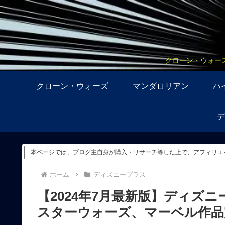
クローン・ウォー
クローン・ウォーズ
マンダロリアン
ハ
デ
本ページでは、ブログ主自身が購入・リサーチ等した上で、アフィリエ
ホーム
ディズニープラス
【2024年7月最新版】ディズ
スターウォーズ、マーベル作品