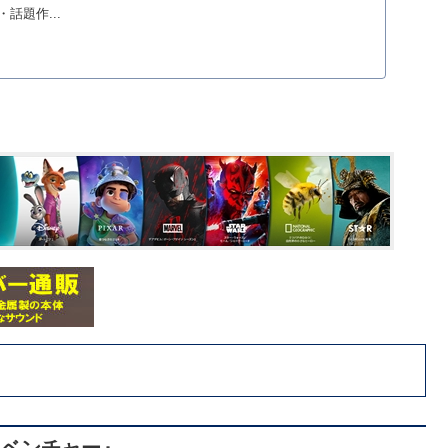
話題作...
ドベンチャー』