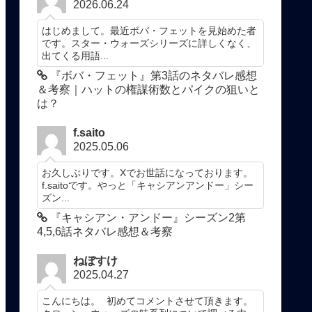
2026.06.24
はじめまして。最近ボバ・フェットを見始めた者
です。スター・ウォーズシリーズに詳しくなく、
出てくる用語...
『ボバ・フェット』第3話のネタバレ感想
＆考察｜ハットの権謀術数とパイクの狙いと
は？
f.saito
2025.05.06
お久しぶりです。Xでお世話になっております。
f.saitoです。やっと「キャシアンアンドー」シー
ズン...
『キャシアン・アンドー』シーズン2第
4,5,6話ネタバレ感想＆考察
ねぼすけ
2025.04.27
こんにちは。 初めてコメントさせて頂きます。