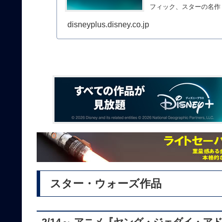
フィック、スターの名作・
disneyplus.disney.co.jp
スター・ウォーズ作品
2/14～ アニメ『ヤング・ジェダイ・ア