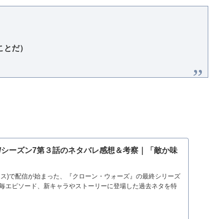
ことだ）
/シーズン7第３話のネタバレ感想＆考察｜「敵か味
ニープラス)で配信が始まった、『クローン・ウォーズ』の最終シリーズ
。 毎エピソード、新キャラやストーリーに登場した過去ネタを特