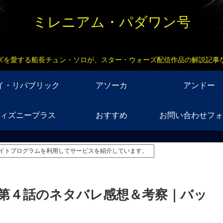
ミレニアム・パダワン号
ズを愛する船長チュン・ソロが、スター・ウォーズ配信作品の解説記事
イ・リパブリック
アソーカ
アンドー
ィズニープラス
おすすめ
お問い合わせフォ
イトプログラムを利用してサービスを紹介しています。
7第４話のネタバレ感想＆考察｜バッ