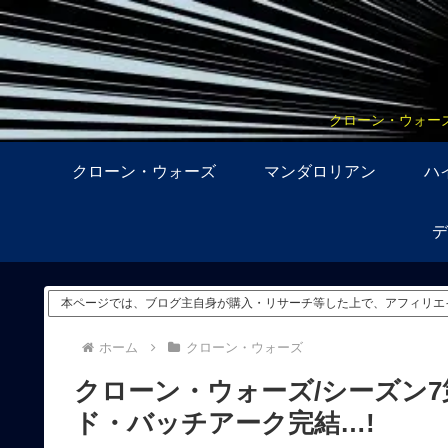
クローン・ウォー
クローン・ウォーズ
マンダロリアン
ハ
デ
本ページでは、ブログ主自身が購入・リサーチ等した上で、アフィリエ
ホーム
クローン・ウォーズ
クローン・ウォーズ/シーズン
ド・バッチアーク完結…!