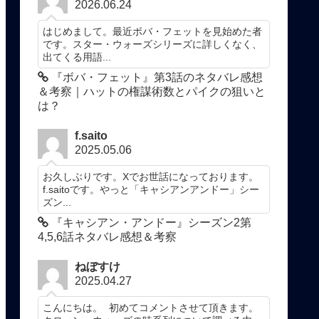
2026.06.24
はじめまして。最近ボバ・フェットを見始めた者
です。スター・ウォーズシリーズに詳しくなく、
出てくる用語...
『ボバ・フェット』第3話のネタバレ感想
＆考察｜ハットの権謀術数とパイクの狙いと
は？
f.saito
2025.05.06
お久しぶりです。Xでお世話になっております。
f.saitoです。やっと「キャシアンアンドー」シー
ズン...
『キャシアン・アンドー』シーズン2第
4,5,6話ネタバレ感想＆考察
ねぼすけ
2025.04.27
こんにちは。 初めてコメントさせて頂きます。