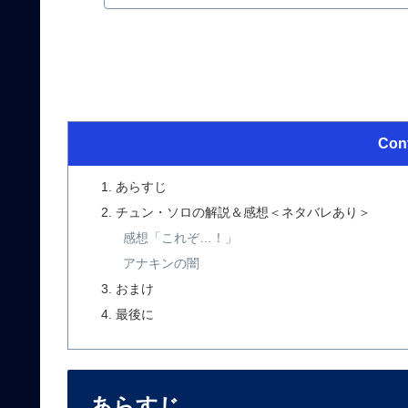
Con
あらすじ
チュン・ソロの解説＆感想＜ネタバレあり＞
感想「これぞ…！」
アナキンの闇
おまけ
最後に
あらすじ