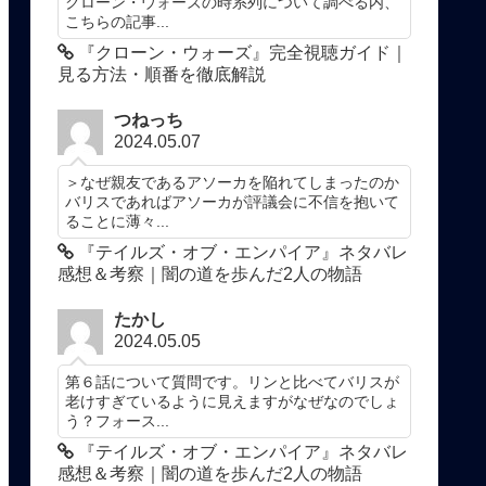
クローン・ウォーズの時系列について調べる内、
こちらの記事...
『クローン・ウォーズ』完全視聴ガイド｜
見る方法・順番を徹底解説
つねっち
2024.05.07
＞なぜ親友であるアソーカを陥れてしまったのか
バリスであればアソーカが評議会に不信を抱いて
ることに薄々...
『テイルズ・オブ・エンパイア』ネタバレ
感想＆考察｜闇の道を歩んだ2人の物語
たかし
2024.05.05
第６話について質問です。リンと比べてバリスが
老けすぎているように見えますがなぜなのでしょ
う？フォース...
『テイルズ・オブ・エンパイア』ネタバレ
感想＆考察｜闇の道を歩んだ2人の物語