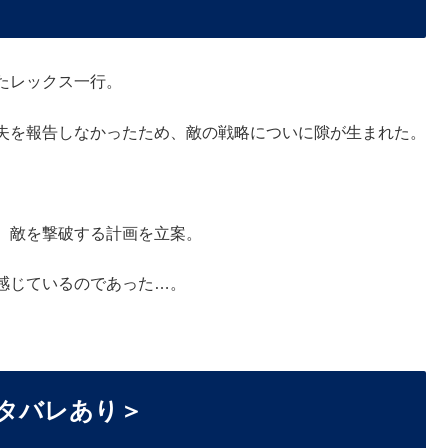
たレックス一行。
失を報告しなかったため、敵の戦略についに隙が生まれた。
、敵を撃破する計画を立案。
感じているのであった…。
タバレあり＞