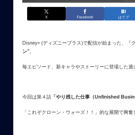
X
Facebook
はてブ
Disney+ (ディズニープラス)で配信が始まった
ン”
。
毎エピソード、新キャラやストーリーに登場した過
今回は第４話
「やり残した仕事（Unfinished Busi
「これぞクローン・ウォーズ！！」的な展開で興奮