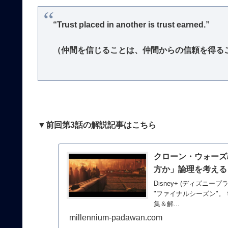
“Trust placed in another is trust earned.”
（仲間を信じることは、仲間からの信頼を得る
▼前回第3話の解説記事はこちら
クローン・ウォーズ
方か」論理を考える
Disney+ (ディズ
"ファイナルシーズン"
集＆解...
millennium-padawan.com