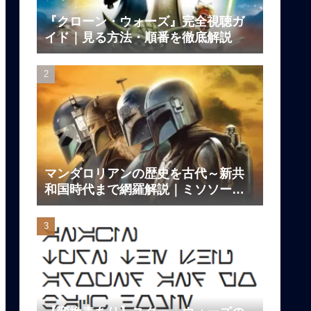
『クローン・ウォーズ』完全視聴ガ
イド｜見る方法・順番を徹底解説
マンダロリアンの歴史を古代～新共
和国時代まで網羅解説｜ミソソー、
ダークセーバーの伝説とは？