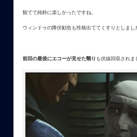
観てて純粋に楽しかったですね。
ウィンドゥの降伏勧告も性格出ててくすりとしまし
前回の最後にエコーが見せた翳り
も伏線回収されま