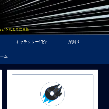
などを気ままに更新
キャラクター紹介
深掘り
ーム