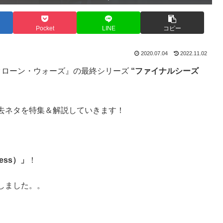
Pocket
LINE
コピー
2020.07.04
2022.11.02
、『クローン・ウォーズ』の最終シリーズ
“ファイナルシーズ
去ネタを特集＆解説していきます！
ness）」
！
しました。。