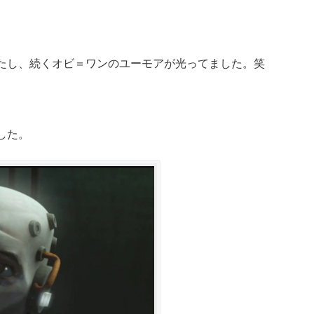
たし、続くオビ＝ワンのユーモアが光ってました。笑
した。