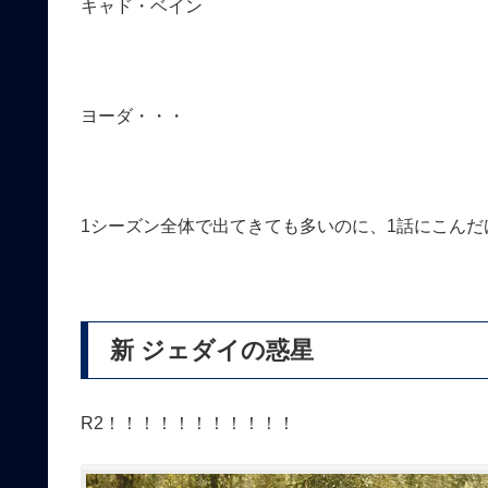
キャド・ベイン
ヨーダ・・・
1シーズン全体で出てきても多いのに、1話にこん
新 ジェダイの惑星
R2！！！！！！！！！！！