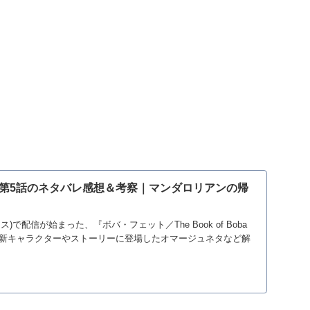
第5話のネタバレ感想＆考察｜マンダロリアンの帰
ラス)で配信が始まった、『ボバ・フェット／The Book of Boba
ド、新キャラクターやストーリーに登場したオマージュネタなど解