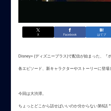
X
Facebook
はてブ
Disney+ (ディズニープラス)で配信が始まった、『ボバ・フ
各エピソード、新キャラクターやストーリーに登場
今回は大渋滞。
ちょっとどこから話せばいいのか分からない第6話