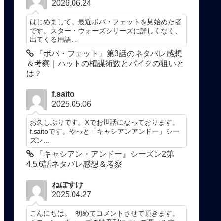
2026.06.24
はじめまして。最近ボバ・フェットを見始めた者
です。スター・ウォーズシリーズに詳しくなく、
出てくる用語...
『ボバ・フェット』第3話のネタバレ感想
＆考察｜ハットの権謀術数とパイクの狙いと
は？
f.saito
2025.05.06
お久しぶりです。Xでお世話になっております。
f.saitoです。やっと「キャシアンアンドー」シー
ズン...
『キャシアン・アンドー』シーズン2第
4,5,6話ネタバレ感想＆考察
ねぼすけ
2025.04.27
こんにちは。 初めてコメントさせて頂きます。