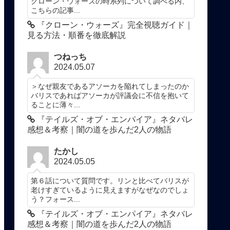
クローン・ウォーズの時系列について調べる内、
こちらの記事...
『クローン・ウォーズ』完全視聴ガイド｜
見る方法・順番を徹底解説
つねっち
2024.05.07
＞なぜ親友であるアソーカを陥れてしまったのか
バリスであればアソーカが評議会に不信を抱いて
ることに薄々...
『テイルズ・オブ・エンパイア』ネタバレ
感想＆考察｜闇の道を歩んだ2人の物語
たかし
2024.05.05
第６話について質問です。リンと比べてバリスが
老けすぎているように見えますがなぜなのでしょ
う？フォース...
『テイルズ・オブ・エンパイア』ネタバレ
感想＆考察｜闇の道を歩んだ2人の物語