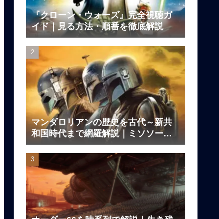
『クローン・ウォーズ』完全視聴ガ
イド｜見る方法・順番を徹底解説
マンダロリアンの歴史を古代～新共
和国時代まで網羅解説｜ミソソー、
ダークセーバーの伝説とは？