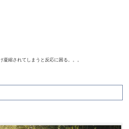
だけ凝縮されてしまうと反応に困る。。。