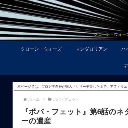
クローン・ウォー
クローン・ウォーズ
マンダロリアン
ハ
デ
本ページでは、ブログ主自身が購入・リサーチ等した上で、アフィリエ
ホーム
ボバ・フェット
『ボバ・フェット』第6話のネ
ーの遺産