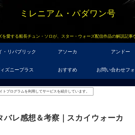
ミレニアム・パダワン号
ズを愛する船長チュン・ソロが、スター・ウォーズ配信作品の解説記事
イ・リパブリック
アソーカ
アンドー
ィズニープラス
おすすめ
お問い合わせフォ
イトプログラムを利用してサービスを紹介しています。
タバレ感想＆考察｜スカイウォーカ