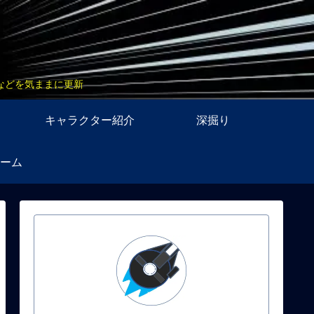
などを気ままに更新
キャラクター紹介
深掘り
ーム