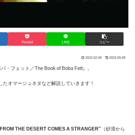
Pocket
LINE
コピー
2022.02.09
2023.09.09
ェット／The Book of Boba Fett』。
したオマージュネタなど解説していきます！
“FROM THE DESERT COMES A STRANGER”
（砂漠から