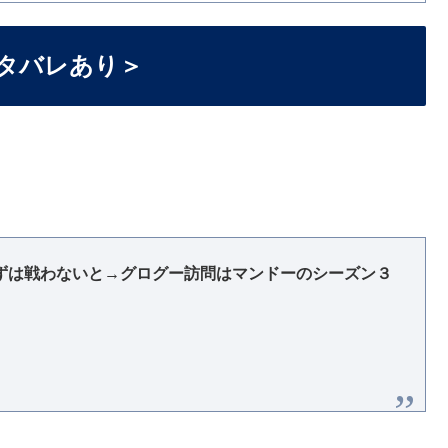
タバレあり＞
ずは戦わないと→グログー訪問はマンドーのシーズン３