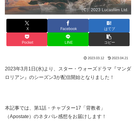
（C）2023 Lucasfilm Ltd.
X
Facebook
はてブ
Pocket
LINE
コピー
2023.03.12
2023.04.21
2023年3月1日(水)より、スター・ウォーズドラマ『マンダ
ロリアン』のシーズン3が配信開始となりました！
本記事では、第1話・チャプター17「背教者」
（Apostate）のネタバレ感想をお届けします！