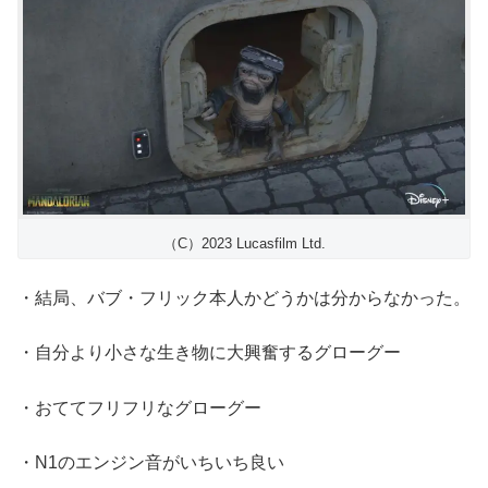
（C）2023 Lucasfilm Ltd.
・結局、バブ・フリック本人かどうかは分からなかった。
・自分より小さな生き物に大興奮するグローグー
・おててフリフリなグローグー
・N1のエンジン音がいちいち良い