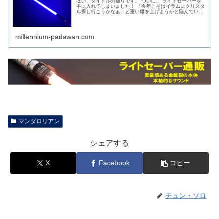
はい、タイトルの通りです。 ついに… ライトセーバーを
手に入れてしまいました！ 「今年こそはイラムにクリスタ
ル探し行こうかなぁ」と重い腰を上げようかと悩んでいた
ところ、なんとライトセーバースタイルさん…
millennium-padawan.com
マンダロリアン
シェアする
X
Facebook
コピー
チュン・ソロ