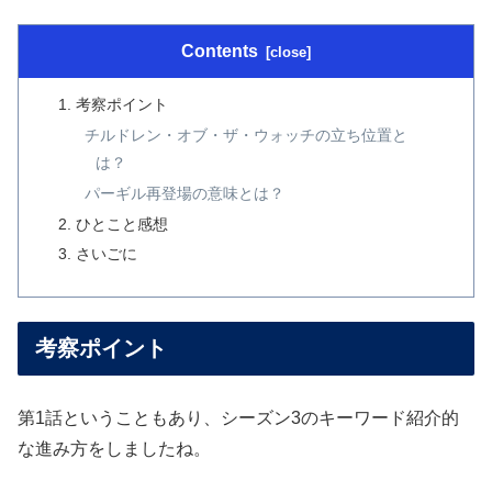
Contents
考察ポイント
チルドレン・オブ・ザ・ウォッチの立ち位置と
は？
パーギル再登場の意味とは？
ひとこと感想
さいごに
考察ポイント
第1話ということもあり、シーズン3のキーワード紹介的
な進み方をしましたね。