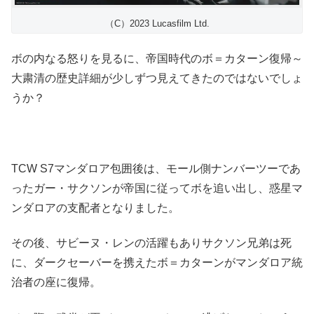
（C）2023 Lucasfilm Ltd.
ボの内なる怒りを見るに、帝国時代のボ＝カターン復帰～
大粛清の歴史詳細が少しずつ見えてきたのではないでしょ
うか？
TCW S7マンダロア包囲後は、モール側ナンバーツーであ
ったガー・サクソンが帝国に従ってボを追い出し、惑星マ
ンダロアの支配者となりました。
その後、サビーヌ・レンの活躍もありサクソン兄弟は死
に、ダークセーバーを携えたボ＝カターンがマンダロア統
治者の座に復帰。