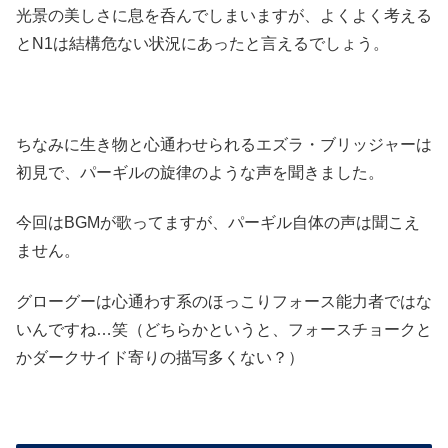
光景の美しさに息を呑んでしまいますが、よくよく考える
とN1は結構危ない状況にあったと言えるでしょう。
ちなみに生き物と心通わせられるエズラ・ブリッジャーは
初見で、パーギルの旋律のような声を聞きました。
今回はBGMが歌ってますが、パーギル自体の声は聞こえ
ません。
グローグーは心通わす系のほっこりフォース能力者ではな
いんですね…笑（どちらかというと、フォースチョークと
かダークサイド寄りの描写多くない？）