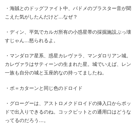
・海賊とのドッグファイト中、パドメのブラスター音が聞
こえた気がしたんだけど…なぜ？
・ディン、平気でカルガ所有の小惑星帯の採掘施設ぶっ壊
すじゃん…怒られるよ。
・マンダロア星系、惑星カレヴァラ、マンダロリアン城。
カレヴァラはサティーンの生まれた星。城でいえば、レン
一族も自分の城と玉座的なの持ってましたね。
・ボ＝カターンと同じ色のドロイド
・グローグーは、アストロメクドロイドの挿入口からポッ
ドで出入りできるのね。コックピットとの通用口はどうな
ってるのだろう…。