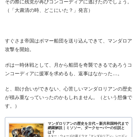
その際に残党が再びコンコーディアに逃げたのでしょう。
（「大粛清の時、どこにいた？」発言）
すぐさま帝国はボマー船団を送り込んできて、マンダロア
攻撃を開始。
ボは一時休戦として、月から船団を奇襲できるであろうコ
ンコーディアに援軍を求めるも、返事はなかった…。
と、助け合いができない、心苦しいマンダロリアンの歴史
が積み重なっていったのかもしれません。（という想像で
す。）
マンダロリアンの歴史を古代～新共和国時代まで
網羅解説｜ミソソー、ダークセーバーの伝説と
は？
スター・ウォーズの新ドラマ『マンダロリアン』シーズン