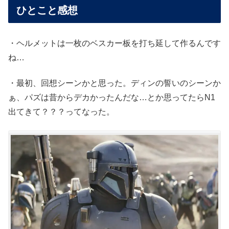
ひとこと感想
・ヘルメットは一枚のベスカー板を打ち延して作るんです
ね…
・最初、回想シーンかと思った。ディンの誓いのシーンか
ぁ、パズは昔からデカかったんだな…とか思ってたらN1
出てきて？？？ってなった。