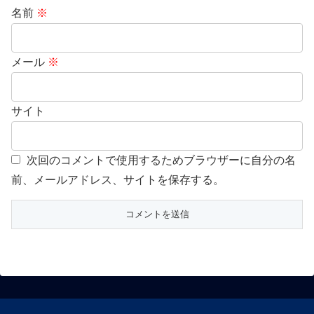
名前
※
メール
※
サイト
次回のコメントで使用するためブラウザーに自分の名
前、メールアドレス、サイトを保存する。