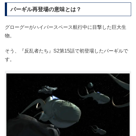
パーギル再登場の意味とは？
グローグーがハイパースペース航行中に目撃した巨大生
物。
そう、『反乱者たち』S2第15話で初登場したパーギルで
す。