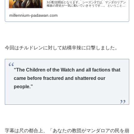
3が配信開始となります。 シーズン3では、マンダロリアン
種族の歴史が一気に動いていきそうです…。 ということ
で、これまでアニメシリーズで深掘りされて...
millennium-padawan.com
今回はチルドレンに対して結構辛辣に口撃しました。
“The Children of the Watch and all factions that
came before fractured and shattered our
people.”
字幕は尺の都合上、「あなたの教団がマンダロアの民を崩