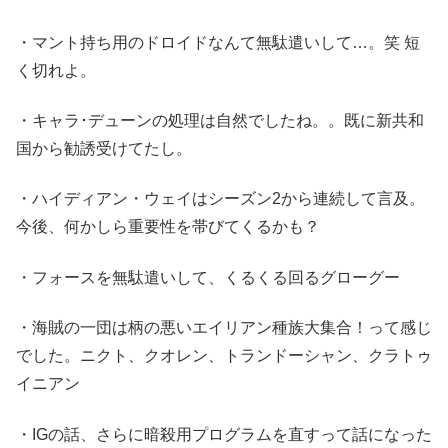
・マント持ち用のドロイドなんて無駄遣いして…。笑 短
く切れよ。
・キャラ･デューンの処理は自然でしたね。。既に新共和
国から勧誘受けてたし。
・ハイディアン・ウェイはシーズン2から連続して言及。
今後、何かしら重要性を帯びてくるかも？
・フォースを無駄遣いして、くるくる回るグローグー
・海賊の一団は柄の悪いエイリアン種族大集合！って感じ
でした。ニクト、クオレン、トランドーシャン、クラトゥ
イニアン
・IGの話、さらに暗殺用プログラムを直すって話になった