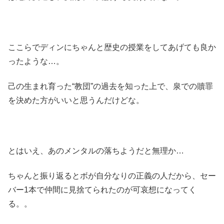
ここらでディンにちゃんと歴史の授業をしてあげても良か
ったような…。
己の生まれ育った“教団”の過去を知った上で、泉での贖罪
を決めた方がいいと思うんだけどな。
とはいえ、あのメンタルの落ちようだと無理か…
ちゃんと振り返るとボが自分なりの正義の人だから、セー
バー1本で仲間に見捨てられたのが可哀想になってく
る。。