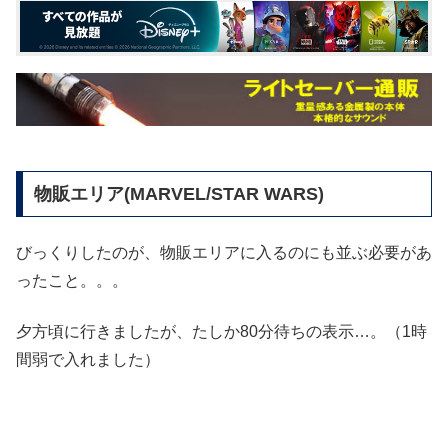
物販エリア(MARVEL/STAR WARS)
びっくりしたのが、物販エリアに入るのにも並ぶ必要があ
ったこと。。。
夕方頃に行きましたが、たしか80分待ちの表示…。（1時
間弱で入れました）