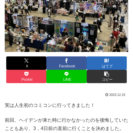
X
Facebook
はてブ
Pocket
LINE
コピー
2023.12.15
実は人生初のコミコンに行ってきました！
前回、ヘイデンが来た時に行かなかったのを後悔していた
こともあり、3，4日前の直前に行くことを決めました。