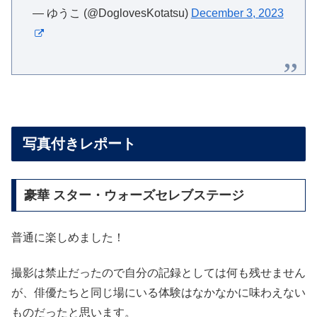
— ゆうこ (@DoglovesKotatsu)
December 3, 2023
写真付きレポート
豪華 スター・ウォーズセレブステージ
普通に楽しめました！
撮影は禁止だったので自分の記録としては何も残せません
が、俳優たちと同じ場にいる体験はなかなかに味わえない
ものだったと思います。