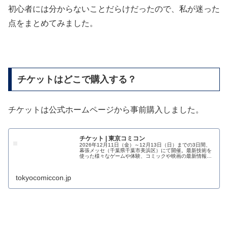
初心者には分からないことだらけだったので、私が迷った
点をまとめてみました。
チケットはどこで購入する？
チケットは公式ホームページから事前購入しました。
チケット | 東京コミコン
2026年12月11日（金）～12月13日（日）までの3日間、
幕張メッセ（千葉県千葉市美浜区）にて開催。最新技術を
使った様々なゲームや体験、コミックや映画の最新情報、
アメリカや世界の製品やレア物グッ...
tokyocomiccon.jp