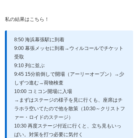
私の結果はこちら！
8:50 海浜幕張駅に到着
9:00 幕張メッセに到着→ウィルコールでチケット
受取
9:10 列に並ぶ
9:45 15分前倒しで開場（アーリーオープン）→少
しずつ進む→荷物検査
10:00 コミコン開場に入場
→まずはステージの様子を見に行くも、座席はチ
ラホラ空いてたので他を散策（10:30～クリストフ
ァー・ロイドのステージ）
10:30 再度ステージ付近に行くと、立ち見もいっ
ぱい。対策を打つ必要に気付く