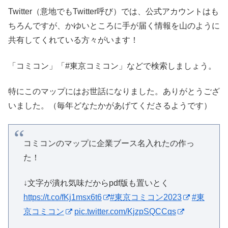
Twitter（意地でもTwitter呼び）では、公式アカウントはも
ちろんですが、かゆいところに手が届く情報を山のように
共有してくれている方々がいます！
「コミコン」「#東京コミコン」などで検索しましょう。
特にこのマップにはお世話になりました。ありがとうござ
いました。（毎年どなたかがあげてくださるようです）
コミコンのマップに企業ブース名入れたの作っ
た！
↓文字が潰れ気味だからpdf版も置いとく
https://t.co/fKj1msx6t6
#東京コミコン2023
#東
京コミコン
pic.twitter.com/KjzpSQCCqs