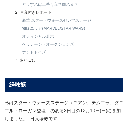
どうすれば上手く立ち回れる？
写真付きレポート
豪華 スター・ウォーズセレブステージ
物販エリア(MARVEL/STAR WARS)
オフィシャル展示
ヘリテージ・オークションズ
ホットトイズ
さいごに
経験談
私はスター・ウォーズステージ（ユアン、テムエラ、ダニ
エル・ローガン登壇）のある3日目の12月10日(日)に参加
しました。1日入場券です。