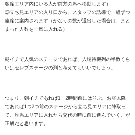
客席エリア内にいる人が前方の席へ移動します）
③立ち見エリアの入り口から、スタッフの誘導で一組ずつ
座席に案内されます（かなりの数が退出した場合は、まと
まった人数を一気に入れる）
朝イチで人気のステージであれば、入場待機列の半数くら
いはセレブステージの列と考えてもいいでしょう。
つまり、朝イチであれば1，2時間前には並ぶ、お昼以降
であれば1つ2つ前のステージから立ち見エリアに陣取っ
て、座席エリアに入れたら交代の時に前に進んでいく、が
正解だと思います。