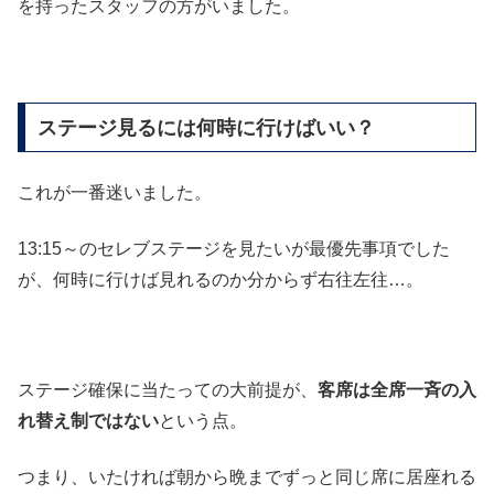
を持ったスタッフの方がいました。
ステージ見るには何時に行けばいい？
これが一番迷いました。
13:15～のセレブステージを見たいが最優先事項でした
が、何時に行けば見れるのか分からず右往左往…。
ステージ確保に当たっての大前提が、
客席は全席一斉の入
れ替え制ではない
という点。
つまり、いたければ朝から晩までずっと同じ席に居座れる