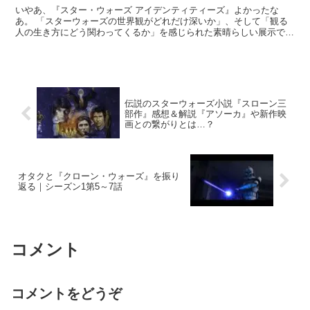
いやあ、『スター・ウォーズ アイデンティティーズ』よかったな
あ。 「スターウォーズの世界観がどれだけ深いか」、そして「観る
人の生き方にどう関わってくるか」を感じられた素晴らしい展示でし
た。 開催終了といことで「アイデンティティーズ観に行けな...
伝説のスターウォーズ小説『スローン三
部作』感想＆解説『アソーカ』や新作映
画との繋がりとは…？
オタクと『クローン・ウォーズ』を振り
返る｜シーズン1第5～7話
コメント
コメントをどうぞ