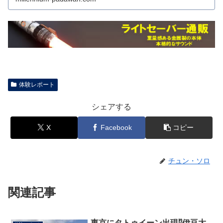
体験レポート
シェアする
X
Facebook
コピー
チュン・ソロ
関連記事
東京にタトゥイーン出現⁉︎伊豆大