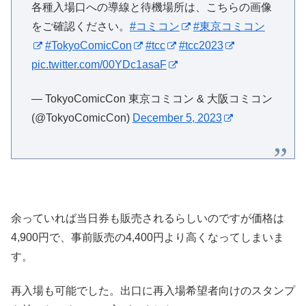
各種入場口への導線と待機場所は、こちらの画像
をご確認ください。
#コミコン
#東京コミコン
#TokyoComicCon
#tcc
#tcc2023
pic.twitter.com/00YDc1asaF
— TokyoComicCon 東京コミコン & 大阪コミコン
(@TokyoComicCon)
December 5, 2023
余っていれば当日券も販売されるらしいのですが価格は
4,900円で、事前販売の4,400円より高くなってしまいま
す。
再入場も可能でした。出口に再入場希望者向けのスタンプ