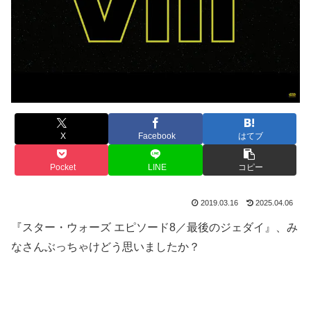
X
Facebook
はてブ
Pocket
LINE
コピー
2019.03.16
2025.04.06
『スター・ウォーズ エピソード8／最後のジェダイ』
、み
なさんぶっちゃけどう思いましたか？