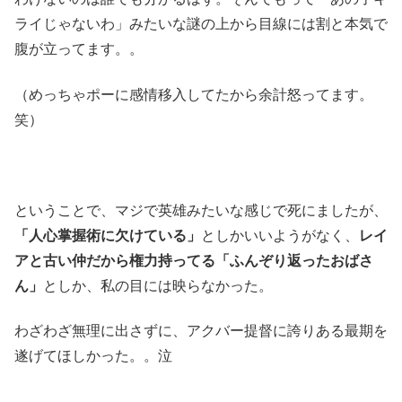
ライじゃないわ」みたいな謎の上から目線には割と本気で
腹が立ってます。。
（めっちゃポーに感情移入してたから余計怒ってます。
笑）
ということで、マジで英雄みたいな感じで死にましたが、
「人心掌握術に欠けている」
としかいいようがなく、
レイ
アと古い仲だから権力持ってる「ふんぞり返ったおばさ
ん」
としか、私の目には映らなかった。
わざわざ無理に出さずに、アクバー提督に誇りある最期を
遂げてほしかった。。泣