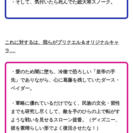
・そして、気付いたら死んでた総大将スノーク。
これに対するは、我らがプリクエル＆オリジナルキャ
ラ….
・愛のため闇に堕ち、冷徹で恐ろしい「皇帝の手
先」でありながら、心に葛藤を残していたダース・
ベイダー。
・軍略に優れているだけでなく、民族の文化・習性
までも研究し尽くして、敵を手のひらの上で転がす
ような戦いを見せるスローン提督。（ディズニー、
彼を素晴らしい形でよく復活させたな！）