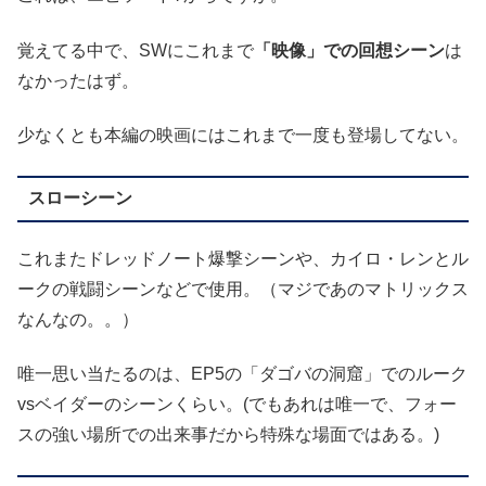
覚えてる中で、SWにこれまで
「映像」での回想シーン
は
なかったはず。
少なくとも本編の映画にはこれまで一度も登場してない。
スローシーン
これまたドレッドノート爆撃シーンや、カイロ・レンとル
ークの戦闘シーンなどで使用。（マジであのマトリックス
なんなの。。）
唯一思い当たるのは、EP5の「ダゴバの洞窟」でのルーク
vsベイダーのシーンくらい。(でもあれは唯一で、フォー
スの強い場所での出来事だから特殊な場面ではある。)