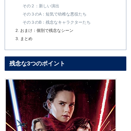
その２：新しい演出
その３のA：短気で幼稚な悪役たち
その３のB：残念なキャラクターたち
おまけ：個別で残念なシーン
まとめ
残念な3つのポイント