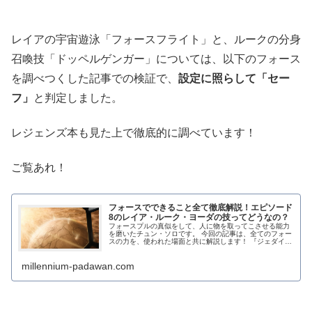
レイアの宇宙遊泳「フォースフライト」と、ルークの分身
召喚技「ドッペルゲンガー」については、以下のフォース
を調べつくした記事での検証で、
設定に照らして「セー
フ」
と判定しました。
レジェンズ本も見た上で徹底的に調べています！
ご覧あれ！
フォースでできること全て徹底解説！エピソード
8のレイア・ルーク・ヨーダの技ってどうなの？
フォースプルの真似をして、人に物を取ってこさせる能力
を磨いたチュン・ソロです。 今回の記事は、全てのフォー
スの力を、使われた場面と共に解説します！ 『ジェダイの
書』をベースとするので、レジェンズ扱いで...
millennium-padawan.com