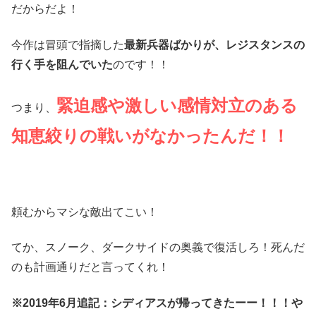
だからだよ！
今作は冒頭で指摘した
最新兵器ばかりが、レジスタンスの
行く手を阻んでいた
のです！！
緊迫感や激しい感情対立のある
つまり、
知恵絞りの戦いがなかったんだ！！
頼むからマシな敵出てこい！
てか、スノーク、ダークサイドの奥義で復活しろ！死んだ
のも計画通りだと言ってくれ！
※2019年6月追記：シディアスが帰ってきたーー！！！や