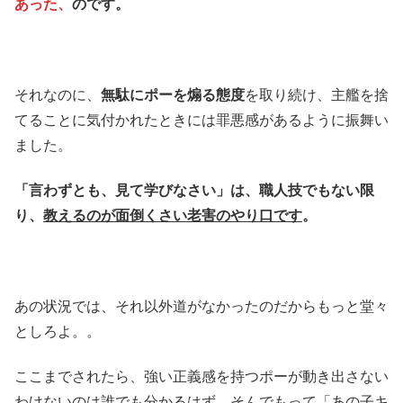
あった、
のです。
それなのに、
無駄にポーを煽る態度
を取り続け、主艦を捨
てることに気付かれたときには罪悪感があるように振舞い
ました。
「言わずとも、見て学びなさい」は、職人技でもない限
り、
教えるのが面倒くさい老害のやり口です
。
あの状況では、それ以外道がなかったのだからもっと堂々
としろよ。。
ここまでされたら、強い正義感を持つポーが動き出さない
わけないのは誰でも分かるはず。そんでもって「あの子キ