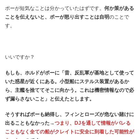
ポーが短気なことは分かっていたはずです。
何か策がある
ことを伝えないと、ポーが怒り出すことは自明
のことで
す。
いいですか？
もしも、ホルドがポーに「昔、反乱軍が基地として使って
いた惑星が近くにある。小型船にステルス装置があるか
ら、主艦を捨ててそこに向かう。これは機密情報なので必
ず漏らさないこと」と伝えたとします。
そうすればポーも納得し、フィンとローズが危ない賭けに
出ることもなかった→
つまり、DJを通して情報がバレる
こともなく全ての船がクレイトに安全に到着した可能性が