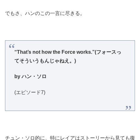
でもさ、ハンのこの一言に尽きる。
“That’s not how the Force works.”
(フォースっ
てそういうもんじゃねえ。)
by ハン・ソロ
(エピソード7)
チュン・ソロ的に、特にレイアはストーリーから見ても復