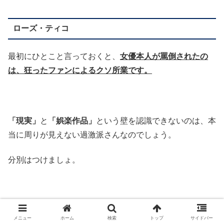
ローズ・ティコ
最初にひとこと言っておくと、
女優本人が罵倒されたの
は、狂ったファンによるクソ所業です。
「現実」
と
「娯楽作品」
という壁を認識できないのは、本
当に周りが見えない過激派さんなのでしょう。
分別はつけましょ。
でもさ、
メニュー
ホーム
検索
トップ
サイドバー