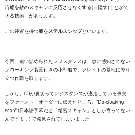
宙船を敵のスキャンに反応させなくする(＝隠す)ことがで
きる技術」があります。
この装置を持つ船を
ステルスシップ
といいます。
今回、追い詰められたレジスタンスは、敵に感知されない
クローキング装置付きの小型船で、クレイトの基地に降り
立つ作戦を取ります。
しかし、DJが裏切ってレジスタンスが逃走している事実
をファースト・オーダーに伝えたところ、”De-cloaking
scan” (日本語字幕だと「精密スキャン」としか言ってない
んですよ…) で発見されてしまいました。