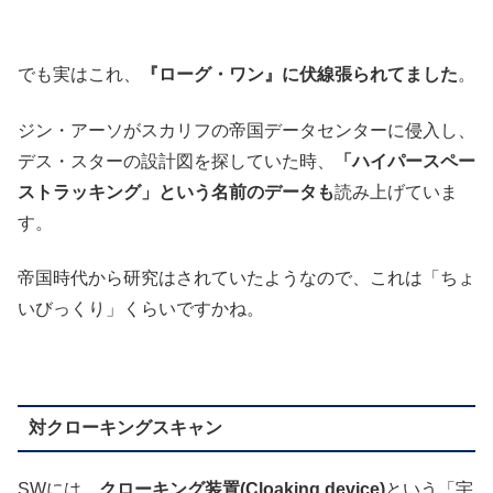
でも実はこれ、
『ローグ・ワン』に伏線張られてました
。
ジン・アーソがスカリフの帝国データセンターに侵入し、
デス・スターの設計図を探していた時、
「ハイパースペー
ストラッキング」という名前のデータも
読み上げていま
す。
帝国時代から研究はされていたようなので、これは「ちょ
いびっくり」くらいですかね。
対クローキングスキャン
SWには、
クローキング装置(Cloaking device)
という「宇