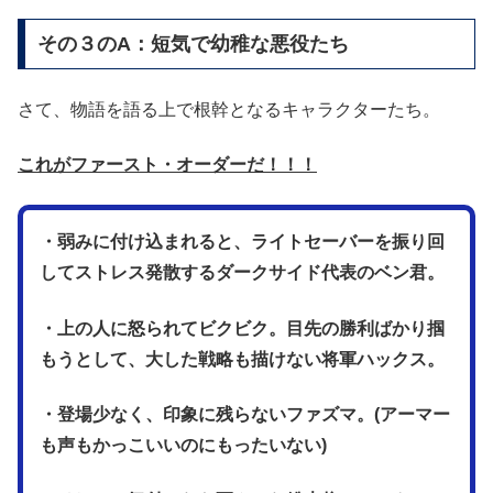
その３のA：短気で幼稚な悪役たち
さて、物語を語る上で根幹となるキャラクターたち。
これがファースト・オーダーだ！！！
・弱みに付け込まれると、ライトセーバーを振り回
してストレス発散するダークサイド代表のベン君。
・上の人に怒られてビクビク。目先の勝利ばかり掴
もうとして、大した戦略も描けない将軍ハックス。
・登場少なく、印象に残らないファズマ。(アーマー
も声もかっこいいのにもったいない)