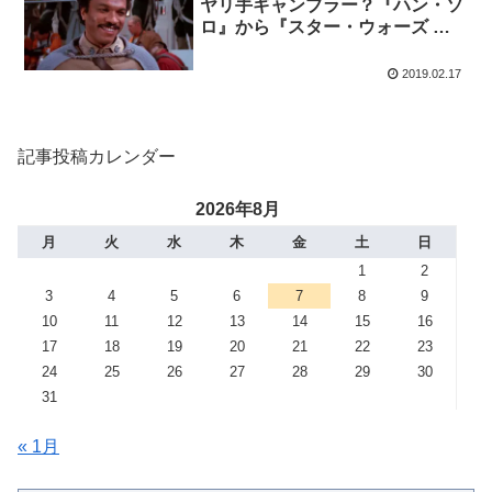
ヤリ手ギャンブラー？『ハン・ソ
ロ』から『スター・ウォーズ エ
ピソード9』まで徹底解説！
2019.02.17
記事投稿カレンダー
2026年8月
月
火
水
木
金
土
日
1
2
3
4
5
6
7
8
9
10
11
12
13
14
15
16
17
18
19
20
21
22
23
24
25
26
27
28
29
30
31
« 1月