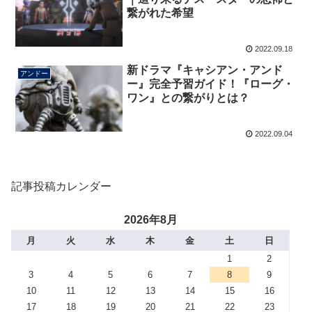
繋がれた希望
2022.09.18
新ドラマ『キャシアン・アンド
アンドー
ー』完全予習ガイド！『ローグ・
ワン』との繋がりとは？
2022.09.04
記事投稿カレンダー
2026年8月
月
火
水
木
金
土
日
1
2
3
4
5
6
7
8
9
10
11
12
13
14
15
16
17
18
19
20
21
22
23