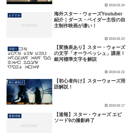
2019.02.24
海外スター・ウォーズYoutuber
おすすめ
紹介｜ダース・ベイダー主役の自
主制作映画が凄い！
2019.02.23
【変換表あり】スター・ウォーズ
深掘り
の文字「オーラベッシュ」講座！
銀河標準文字を解説
2019.02.22
【初心者向け】スターウォーズ用
初心者向け
語解説！
2019.02.17
【速報】スター・ウォーズ エピ
最新情報
ソード9の撮影終了